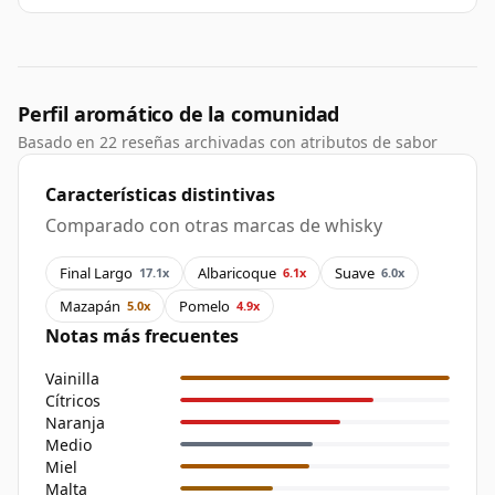
Perfil aromático de la comunidad
Basado en 22 reseñas archivadas con atributos de sabor
Características distintivas
Comparado con otras marcas de whisky
Final Largo
Albaricoque
Suave
17.1x
6.1x
6.0x
Mazapán
Pomelo
5.0x
4.9x
Notas más frecuentes
Vainilla
Cítricos
Naranja
Medio
Miel
Malta