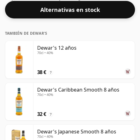
Alternativas en stock
TAMBIÉN DE DEWAR'S
Dewar's 12 años
70cl • 40%
38 €
?
Dewar's Caribbean Smooth 8 años
70cl • 40%
32 €
?
Dewar's Japanese Smooth 8 años
70cl • 40%