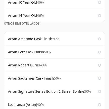
Arran 10 Year Old
46%
Arran 14 Year Old
46%
OTROS EMBOTELLADOS
Arran Amarone Cask Finish
50%
Arran Port Cask Finish
50%
Arran Robert Burns
43%
Arran Sauternes Cask Finish
50%
Arran Signature Series Edition 2 Barrel Bonfire
50%
Lochranza (Arran)
40%