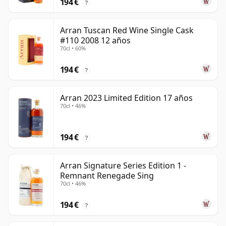
194 €
?
Arran Tuscan Red Wine Single Cask
#110 2008 12 años
70cl • 60%
194 €
?
Arran 2023 Limited Edition 17 años
70cl • 46%
194 €
?
Arran Signature Series Edition 1 -
Remnant Renegade Sing
70cl • 46%
194 €
?