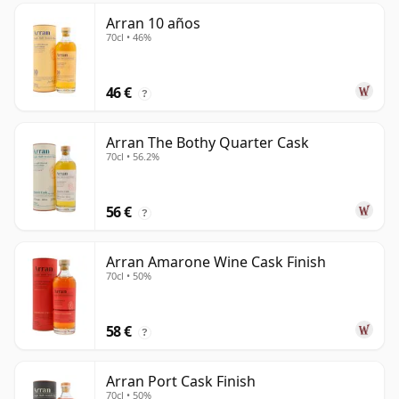
Arran 10 años
70cl • 46%
46 €
?
Arran The Bothy Quarter Cask
70cl • 56.2%
56 €
?
Arran Amarone Wine Cask Finish
70cl • 50%
58 €
?
Arran Port Cask Finish
70cl • 50%