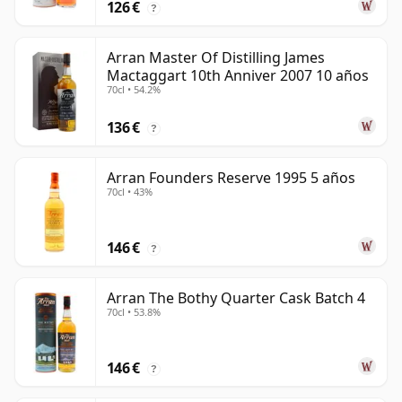
126 €
?
Arran Master Of Distilling James
Mactaggart 10th Anniver 2007 10 años
70cl • 54.2%
136 €
?
Arran Founders Reserve 1995 5 años
70cl • 43%
146 €
?
Arran The Bothy Quarter Cask Batch 4
70cl • 53.8%
146 €
?