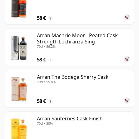
58 €
?
Arran Machrie Moor - Peated Cask
Strength Lochranza Sing
70cl • 56.2%
58 €
?
Arran The Bodega Sherry Cask
70cl • 55.8%
58 €
?
Arran Sauternes Cask Finish
70cl • 50%