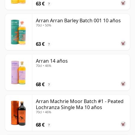
63 €
?
Arran Arran Barley Batch 001 10 años
70cl • 50%
63 €
?
Arran 14 años
70cl • 46%
68 €
?
Arran Machrie Moor Batch #1 - Peated
Lochranza Single Ma 10 años
70cl • 46%
68 €
?