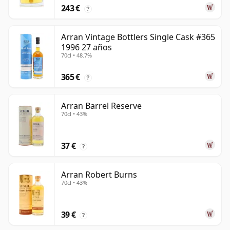
243 €
?
Arran Vintage Bottlers Single Cask #365
1996 27 años
70cl • 48.7%
365 €
?
Arran Barrel Reserve
70cl • 43%
37 €
?
Arran Robert Burns
70cl • 43%
39 €
?