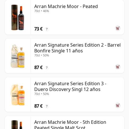
Arran Machrie Moor - Peated
70cl • 46%
73 €
?
Arran Signature Series Edition 2 - Barrel
Bonfire Single 11 años
70cl • 50%
87 €
?
Arran Signature Series Edition 3 -
Duero Discovery Singl 12 años
70cl • 50%
87 €
?
Arran Machrie Moor - 5th Edition
Peated Single Malt Scot