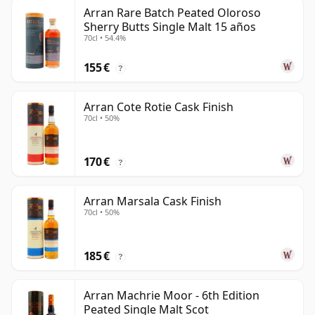
Arran Rare Batch Peated Oloroso
Sherry Butts Single Malt 15 años
70cl • 54.4%
155 €
?
Arran Cote Rotie Cask Finish
70cl • 50%
170 €
?
Arran Marsala Cask Finish
70cl • 50%
185 €
?
Arran Machrie Moor - 6th Edition
Peated Single Malt Scot