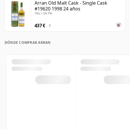
Arran Old Malt Cask - Single Cask
#19620 1998 24 años
70cl • 54.7%
437 €
?
DÓNDE COMPRAR ARRAN