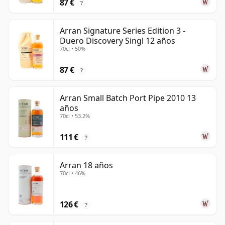
87 €
?
Arran Signature Series Edition 3 -
Duero Discovery Singl 12 años
70cl • 50%
87 €
?
Arran Small Batch Port Pipe 2010 13
años
70cl • 53.2%
111 €
?
Arran 18 años
70cl • 46%
126 €
?