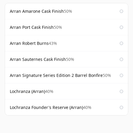
Arran Amarone Cask Finish
50%
Arran Port Cask Finish
50%
Arran Robert Burns
43%
Arran Sauternes Cask Finish
50%
Arran Signature Series Edition 2 Barrel Bonfire
50%
Lochranza (Arran)
40%
Lochranza Founder's Reserve (Arran)
40%