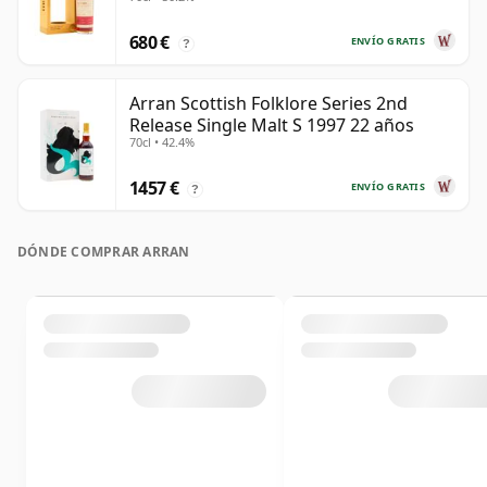
680 €
ENVÍO GRATIS
?
Arran Scottish Folklore Series 2nd
Release Single Malt S 1997 22 años
70cl • 42.4%
1457 €
ENVÍO GRATIS
?
DÓNDE COMPRAR ARRAN