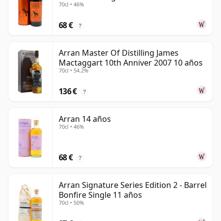
70cl • 46%
68 €
?
Arran Master Of Distilling James
Mactaggart 10th Anniver 2007 10 años
70cl • 54.2%
136 €
?
Arran 14 años
70cl • 46%
68 €
?
Arran Signature Series Edition 2 - Barrel
Bonfire Single 11 años
70cl • 50%