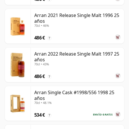
Arran 2021 Release Single Malt 1996 25
años
70cl • 46%
486 €
?
Arran 2022 Release Single Malt 1997 25
años
70cl • 43%
486 €
?
Arran Single Cask #1998/556 1998 25
años
70cl • 48.1%
534 €
ENVÍO GRATIS
?