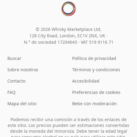
© 2026 Whisky Marketplace Ltd.
128 City Road, London, EC1V 2NX, UK ·
N.° de sociedad 17204643
·
VAT 519 9116 71
Buscar
Política de privacidad
Sobre nosotros
Términos y condiciones
Contacto
Accesibilidad
FAQ
Preferencias de cookies
Mapa del sitio
Bebe con moderación
Podemos recibir una comisión a través de los enlaces de
este sitio. Los precios pueden ser estimaciones convertidas
desde la moneda del minorista. Debe tener la edad legal
para consumir alcohol en su país para utilizar este sitio.