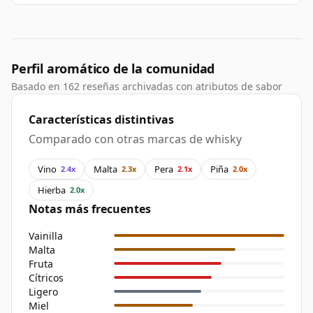
Perfil aromático de la comunidad
Basado en 162 reseñas archivadas con atributos de sabor
Características distintivas
Comparado con otras marcas de whisky
Vino
Malta
Pera
Piña
2.4x
2.3x
2.1x
2.0x
Hierba
2.0x
Notas más frecuentes
Vainilla
Malta
Fruta
Cítricos
Ligero
Miel