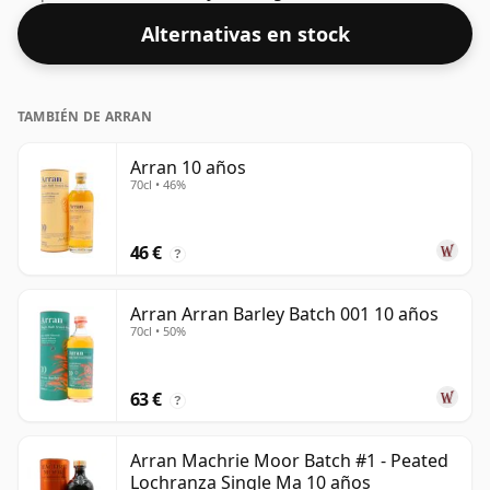
Alternativas en stock
TAMBIÉN DE ARRAN
Arran 10 años
70cl • 46%
46 €
?
Arran Arran Barley Batch 001 10 años
70cl • 50%
63 €
?
Arran Machrie Moor Batch #1 - Peated
Lochranza Single Ma 10 años