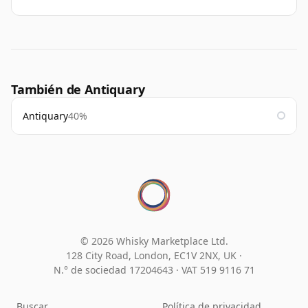
También de Antiquary
Antiquary
40%
© 2026 Whisky Marketplace Ltd.
128 City Road, London, EC1V 2NX, UK ·
N.° de sociedad 17204643
·
VAT 519 9116 71
Buscar
Política de privacidad