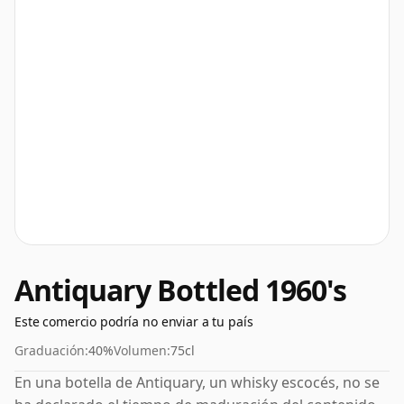
Antiquary Bottled 1960's
Este comercio podría no enviar a tu país
Graduación:
40%
Volumen:
75cl
En una botella de Antiquary, un whisky escocés, no se