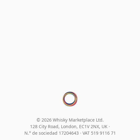
© 2026 Whisky Marketplace Ltd.
128 City Road, London, EC1V 2NX, UK ·
N.° de sociedad 17204643
·
VAT 519 9116 71