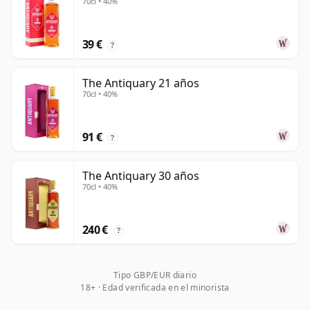
70cl • 40%
39 €
?
The Antiquary 21 años
70cl • 40%
91 €
?
The Antiquary 30 años
70cl • 40%
240 €
?
Tipo GBP/EUR diario
18+ · Edad verificada en el minorista