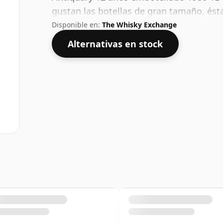
gustan las botellas de gran tamaño, ésta
Disponible en:
The Whisky Exchange
Alternativas en stock