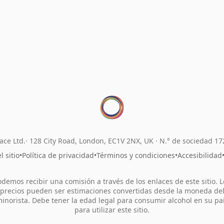
ace Ltd.
128 City Road, London, EC1V 2NX, UK ·
N.° de sociedad 1
 sitio
•
Política de privacidad
•
Términos y condiciones
•
Accesibilidad
odemos recibir una comisión a través de los enlaces de este sitio. L
precios pueden ser estimaciones convertidas desde la moneda de
inorista. Debe tener la edad legal para consumir alcohol en su pa
para utilizar este sitio.