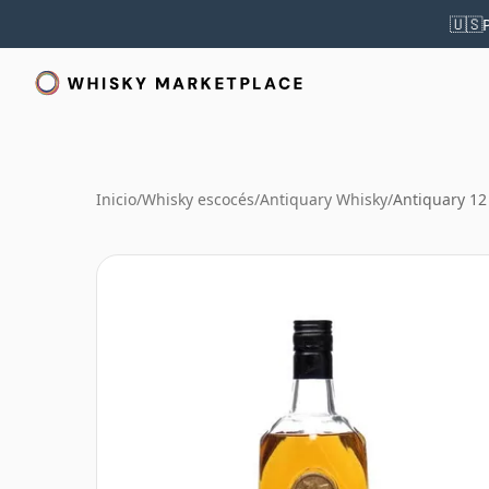
🇺🇸
Inicio
/
Whisky escocés
/
Antiquary Whisky
/
Antiquary 12