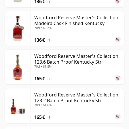
136 €
?
Woodford Reserve Master's Collection
Madeira Cask Finished Kentucky
70cl • 45.2%
136 €
?
Woodford Reserve Master's Collection
123.6 Batch Proof Kentucky Str
70cl • 61.8%
165 €
?
Woodford Reserve Master's Collection
123.2 Batch Proof Kentucky Str
70cl • 61.6%
165 €
?