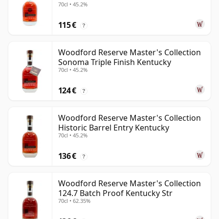
70cl • 45.2%
115 €
?
Woodford Reserve Master's Collection
Sonoma Triple Finish Kentucky
70cl • 45.2%
124 €
?
Woodford Reserve Master's Collection
Historic Barrel Entry Kentucky
70cl • 45.2%
136 €
?
Woodford Reserve Master's Collection
124.7 Batch Proof Kentucky Str
70cl • 62.35%