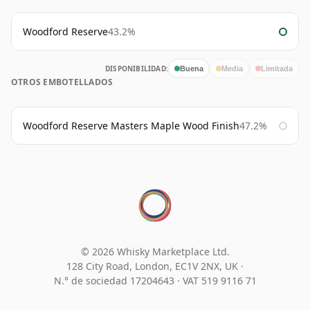
Woodford Reserve
43.2%
DISPONIBILIDAD:
Buena
Media
Limitada
OTROS EMBOTELLADOS
Woodford Reserve Masters Maple Wood Finish
47.2%
© 2026 Whisky Marketplace Ltd.
128 City Road, London, EC1V 2NX, UK ·
N.° de sociedad 17204643
·
VAT 519 9116 71