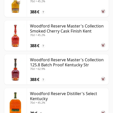
70cl • 45.2%
388 €
?
Woodford Reserve Master's Collection
Smoked Cherry Cask Finish Kent
70cl • 45.2%
388 €
?
Woodford Reserve Master's Collection
125.8 Batch Proof Kentucky Str
70cl • 62.9%
388 €
?
Woodford Reserve Distiller's Select
Kentucky
70cl • 45.2%