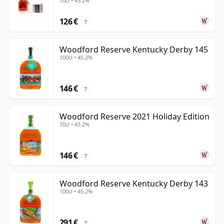
70cl • 45.2%
126 €
?
Woodford Reserve Kentucky Derby 145
100cl • 45.2%
146 €
?
Woodford Reserve 2021 Holiday Edition
70cl • 43.2%
146 €
?
Woodford Reserve Kentucky Derby 143
100cl • 45.2%
291 €
?