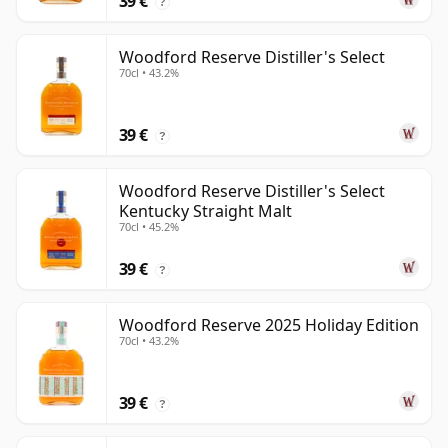
39 €
?
Woodford Reserve Distiller's Select
70cl • 43.2%
39 €
?
Woodford Reserve Distiller's Select
Kentucky Straight Malt
70cl • 45.2%
39 €
?
Woodford Reserve 2025 Holiday Edition
70cl • 43.2%
39 €
?