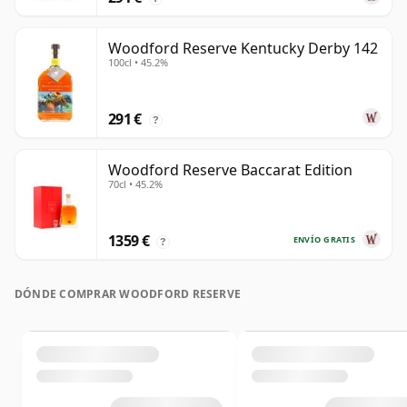
Woodford Reserve Kentucky Derby 142
100cl • 45.2%
291 €
?
Woodford Reserve Baccarat Edition
70cl • 45.2%
1359 €
ENVÍO GRATIS
?
DÓNDE COMPRAR WOODFORD RESERVE