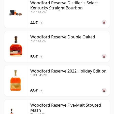
Woodford Reserve Distiller's Select
Kentucky Straight Bourbon
70cl • 43.2%
44 €
?
Woodford Reserve Double Oaked
70cl • 43.2%
58 €
?
Woodford Reserve 2022 Holiday Edition
100cl • 45.2%
68 €
?
Woodford Reserve Five-Malt Stouted
Mash