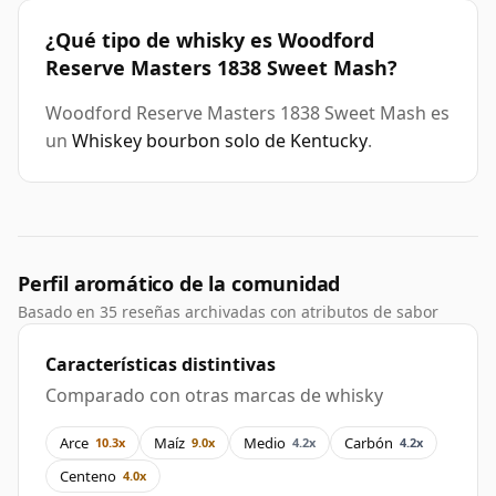
¿Qué tipo de whisky es Woodford
Reserve Masters 1838 Sweet Mash?
Woodford Reserve Masters 1838 Sweet Mash es
un
Whiskey bourbon solo de Kentucky
.
Perfil aromático de la comunidad
Basado en 35 reseñas archivadas con atributos de sabor
Características distintivas
Comparado con otras marcas de whisky
Arce
Maíz
Medio
Carbón
10.3x
9.0x
4.2x
4.2x
Centeno
4.0x