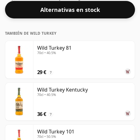
Alternativas en stock
TAMBIÉN DE WILD TURKEY
Wild Turkey 81
70cl • 40.5%
29 €
?
Wild Turkey Kentucky
70cl • 40.5%
36 €
?
Wild Turkey 101
70cl • 50.5%