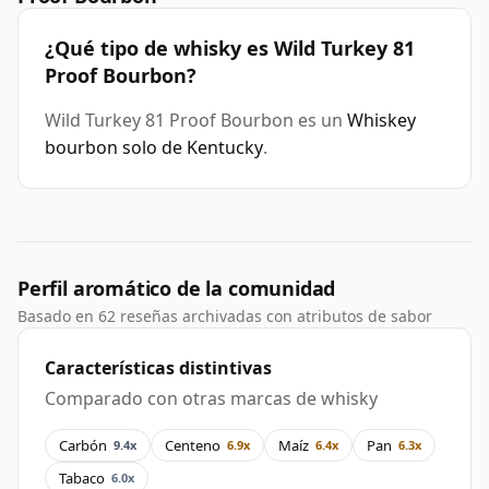
¿Qué tipo de whisky es Wild Turkey 81
Proof Bourbon?
Wild Turkey 81 Proof Bourbon es un
Whiskey
bourbon solo de Kentucky
.
Perfil aromático de la comunidad
Basado en 62 reseñas archivadas con atributos de sabor
Características distintivas
Comparado con otras marcas de whisky
Carbón
Centeno
Maíz
Pan
9.4x
6.9x
6.4x
6.3x
Tabaco
6.0x