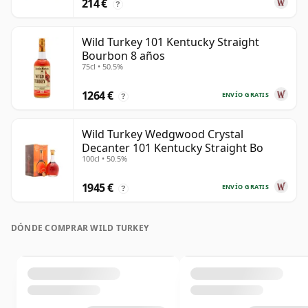
214 €
?
Wild Turkey 101 Kentucky Straight
Bourbon 8 años
75cl • 50.5%
1264 €
ENVÍO GRATIS
?
Wild Turkey Wedgwood Crystal
Decanter 101 Kentucky Straight Bo
100cl • 50.5%
1945 €
ENVÍO GRATIS
?
DÓNDE COMPRAR WILD TURKEY