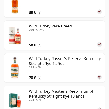
39 €
?
Wild Turkey Rare Breed
70cl • 58.4%
58 €
?
Wild Turkey Russell's Reserve Kentucky
Straight Rye 6 años
75cl • 45%
78 €
?
Wild Turkey Master's Keep Triumph
Kentucky Straight Rye 10 años
75cl • 52%