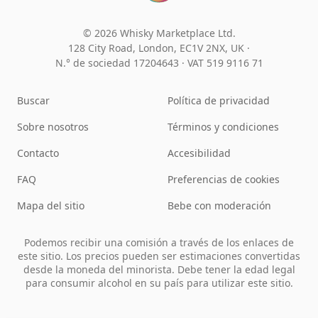
© 2026 Whisky Marketplace Ltd.
128 City Road, London, EC1V 2NX, UK ·
N.° de sociedad 17204643
·
VAT 519 9116 71
Buscar
Política de privacidad
Sobre nosotros
Términos y condiciones
Contacto
Accesibilidad
FAQ
Preferencias de cookies
Mapa del sitio
Bebe con moderación
Podemos recibir una comisión a través de los enlaces de
este sitio. Los precios pueden ser estimaciones convertidas
desde la moneda del minorista. Debe tener la edad legal
para consumir alcohol en su país para utilizar este sitio.