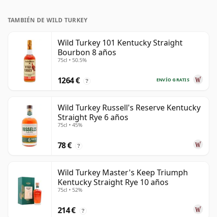
TAMBIÉN DE WILD TURKEY
Wild Turkey 101 Kentucky Straight
Bourbon 8 años
75cl • 50.5%
1264 €
ENVÍO GRATIS
?
Wild Turkey Russell's Reserve Kentucky
Straight Rye 6 años
75cl • 45%
78 €
?
Wild Turkey Master's Keep Triumph
Kentucky Straight Rye 10 años
75cl • 52%
214 €
?