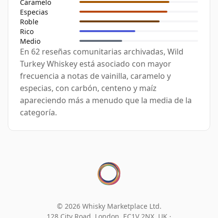
Caramelo
Especias
Roble
Rico
Medio
En 62 reseñas comunitarias archivadas, Wild
Turkey Whiskey está asociado con mayor
frecuencia a notas de vainilla, caramelo y
especias, con carbón, centeno y maíz
apareciendo más a menudo que la media de la
categoría.
© 2026 Whisky Marketplace Ltd.
128 City Road, London, EC1V 2NX, UK ·