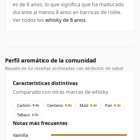
es de 8 anos, lo que significa que ha madurado
durante al menos 8 anos en barricas de roble.
Ver todos los
whisky de 8 anos
.
Perfil aromático de la comunidad
Basado en 62 reseñas archivadas con atributos de sabor
Características distintivas
Comparado con otras marcas de whisky
Carbón
Centeno
Maíz
Pan
9.4x
6.9x
6.4x
6.3x
Tabaco
6.0x
Notas más frecuentes
Vainilla