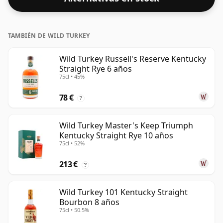
tamaño estándar de 75 cl.
TAMBIÉN DE WILD TURKEY
Wild Turkey Russell's Reserve Kentucky
Straight Rye 6 años
75cl • 45%
78 €
?
Wild Turkey Master's Keep Triumph
Kentucky Straight Rye 10 años
75cl • 52%
213 €
?
Wild Turkey 101 Kentucky Straight
Bourbon 8 años
75cl • 50.5%