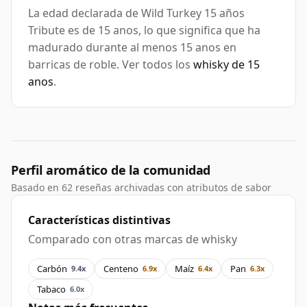
La edad declarada de Wild Turkey 15 años
Tribute es de 15 anos, lo que significa que ha
madurado durante al menos 15 anos en
barricas de roble. Ver todos los
whisky de 15
anos
.
Perfil aromático de la comunidad
Basado en 62 reseñas archivadas con atributos de sabor
Características distintivas
Comparado con otras marcas de whisky
Carbón
Centeno
Maíz
Pan
9.4x
6.9x
6.4x
6.3x
Tabaco
6.0x