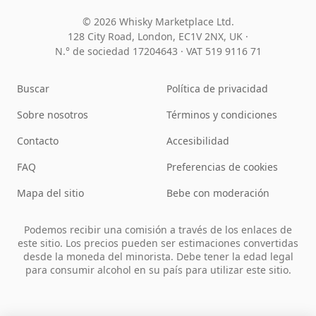
© 2026 Whisky Marketplace Ltd.
128 City Road, London, EC1V 2NX, UK ·
N.° de sociedad 17204643
·
VAT 519 9116 71
Buscar
Política de privacidad
Sobre nosotros
Términos y condiciones
Contacto
Accesibilidad
FAQ
Preferencias de cookies
Mapa del sitio
Bebe con moderación
Podemos recibir una comisión a través de los enlaces de
este sitio. Los precios pueden ser estimaciones convertidas
desde la moneda del minorista. Debe tener la edad legal
para consumir alcohol en su país para utilizar este sitio.