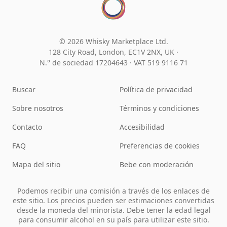
© 2026 Whisky Marketplace Ltd.
128 City Road, London, EC1V 2NX, UK ·
N.° de sociedad 17204643
·
VAT 519 9116 71
Buscar
Política de privacidad
Sobre nosotros
Términos y condiciones
Contacto
Accesibilidad
FAQ
Preferencias de cookies
Mapa del sitio
Bebe con moderación
Podemos recibir una comisión a través de los enlaces de
este sitio. Los precios pueden ser estimaciones convertidas
desde la moneda del minorista. Debe tener la edad legal
para consumir alcohol en su país para utilizar este sitio.