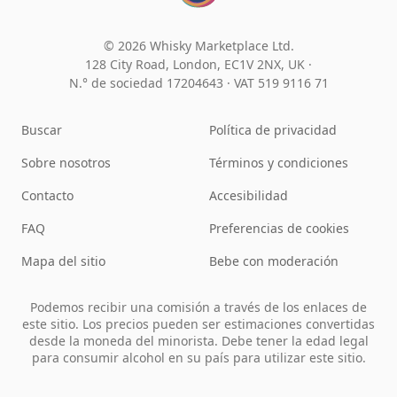
© 2026 Whisky Marketplace Ltd.
128 City Road, London, EC1V 2NX, UK ·
N.° de sociedad 17204643
·
VAT 519 9116 71
Buscar
Política de privacidad
Sobre nosotros
Términos y condiciones
Contacto
Accesibilidad
FAQ
Preferencias de cookies
Mapa del sitio
Bebe con moderación
Podemos recibir una comisión a través de los enlaces de
este sitio. Los precios pueden ser estimaciones convertidas
desde la moneda del minorista. Debe tener la edad legal
para consumir alcohol en su país para utilizar este sitio.