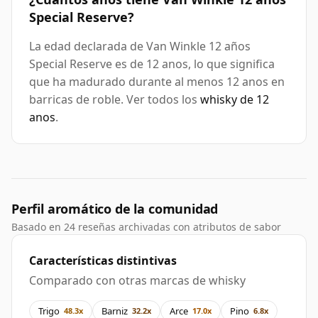
Special Reserve?
La edad declarada de Van Winkle 12 años
Special Reserve es de 12 anos, lo que significa
que ha madurado durante al menos 12 anos en
barricas de roble. Ver todos los
whisky de 12
anos
.
Perfil aromático de la comunidad
Basado en 24 reseñas archivadas con atributos de sabor
Características distintivas
Comparado con otras marcas de whisky
Trigo
Barniz
Arce
Pino
48.3x
32.2x
17.0x
6.8x