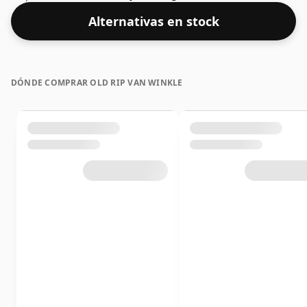
normal de 70 cl y se embotella con un ABV saludable
Alternativas en stock
del 45,2%.
DÓNDE COMPRAR OLD RIP VAN WINKLE