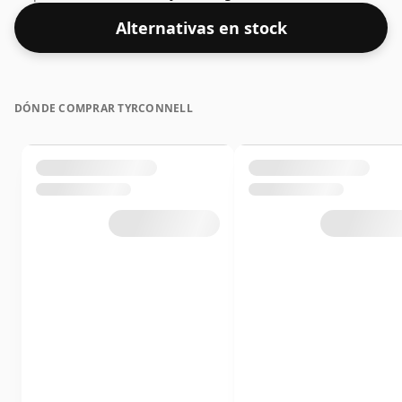
que el 46% es un buen ABV para experimentar la
Alternativas en stock
"sensación en boca" y el sabor pleno del whisky.
DÓNDE COMPRAR TYRCONNELL