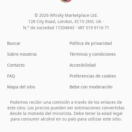
© 2026 Whisky Marketplace Ltd.
128 City Road, London, EC1V 2NX, UK ·
N.° de sociedad 17204643
·
VAT 519 9116 71
Buscar
Política de privacidad
Sobre nosotros
Términos y condiciones
Contacto
Accesibilidad
FAQ
Preferencias de cookies
Mapa del sitio
Bebe con moderación
Podemos recibir una comisión a través de los enlaces de
este sitio. Los precios pueden ser estimaciones convertidas
desde la moneda del minorista. Debe tener la edad legal
para consumir alcohol en su país para utilizar este sitio.