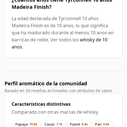
Madeira Finish?
La edad declarada de Tyrconnell 10 años
Madeira Finish es de 10 anos, lo que significa
que ha madurado durante al menos 10 anos en
barricas de roble. Ver todos los
whisky de 10
anos
.
Perfil aromático de la comunidad
Basado en 26 reseñas archivadas con atributos de sabor
Características distintivas
Comparado con otras marcas de whisky
Papaya
Cacao
Pastel
Pan
15.9x
7.7x
6.4x
6.0x