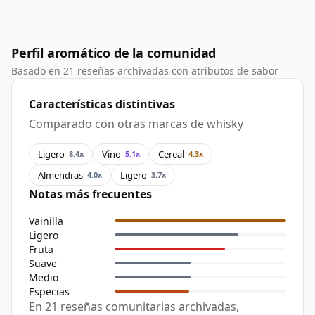
Perfil aromático de la comunidad
Basado en 21 reseñas archivadas con atributos de sabor
Características distintivas
Comparado con otras marcas de whisky
Ligero
Vino
Cereal
8.4x
5.1x
4.3x
Almendras
Ligero
4.0x
3.7x
Notas más frecuentes
Vainilla
Ligero
Fruta
Suave
Medio
Especias
En 21 reseñas comunitarias archivadas,