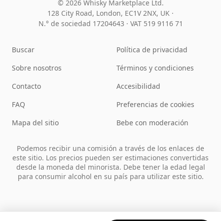
© 2026 Whisky Marketplace Ltd.
128 City Road, London, EC1V 2NX, UK ·
N.° de sociedad 17204643
·
VAT 519 9116 71
Buscar
Política de privacidad
Sobre nosotros
Términos y condiciones
Contacto
Accesibilidad
FAQ
Preferencias de cookies
Mapa del sitio
Bebe con moderación
Podemos recibir una comisión a través de los enlaces de
este sitio. Los precios pueden ser estimaciones convertidas
desde la moneda del minorista. Debe tener la edad legal
para consumir alcohol en su país para utilizar este sitio.