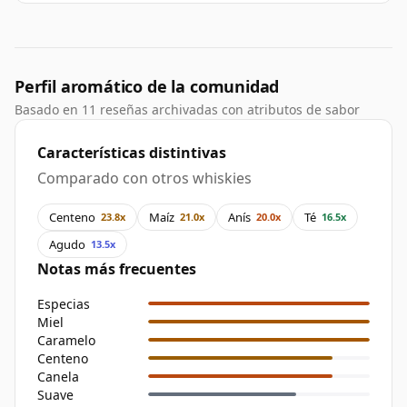
Perfil aromático de la comunidad
Basado en 11 reseñas archivadas con atributos de sabor
Características distintivas
Comparado con otros whiskies
Centeno
Maíz
Anís
Té
23.8x
21.0x
20.0x
16.5x
Agudo
13.5x
Notas más frecuentes
Especias
Miel
Caramelo
Centeno
Canela
Suave