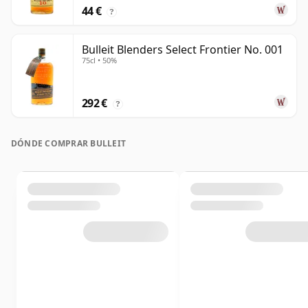
44 €
?
Bulleit Blenders Select Frontier No. 001
75cl • 50%
292 €
?
DÓNDE COMPRAR BULLEIT