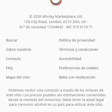
© 2026 Whisky Marketplace Ltd.
128 City Road, London, EC1V 2NX, UK ·
N.° de sociedad 17204643
·
VAT 519 9116 71
Buscar
Política de privacidad
Sobre nosotros
Términos y condiciones
Contacto
Accesibilidad
FAQ
Preferencias de cookies
Mapa del sitio
Bebe con moderación
Podemos recibir una comisión a través de los enlaces de
este sitio. Los precios pueden ser estimaciones convertidas
desde la moneda del minorista. Debe tener la edad legal
para consumir alcohol en su país para utilizar este sitio.