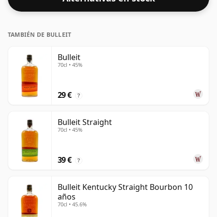
TAMBIÉN DE BULLEIT
Bulleit
70cl • 45%
29 €
?
Bulleit Straight
70cl • 45%
39 €
?
Bulleit Kentucky Straight Bourbon 10
años
70cl • 45.6%