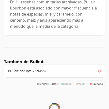
En 11 reseñas comunitarias archivadas, Bulleit
Bourbon está asociado con mayor frecuencia a
notas de especias, miel y caramelo, con
centeno, maíz y anís apareciendo más a
menudo que la media de la categoría.
También de Bulleit
Bulleit '95' Rye 75cl
45%
DISPONIBILIDAD:
Buena
Media
Limitada