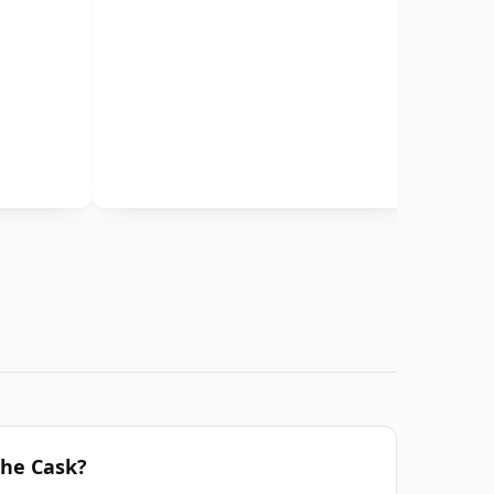
The Cask?