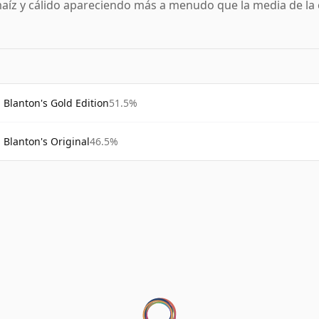
aíz y cálido apareciendo más a menudo que la media de la 
Blanton's Gold Edition
51.5%
Blanton's Original
46.5%