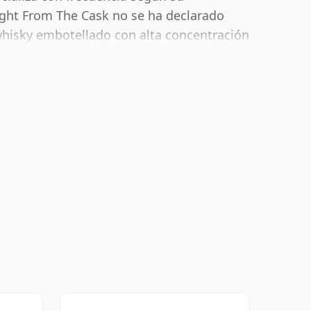
ight From The Cask no se ha declarado
hisky embotellado con alta concentración
5%.