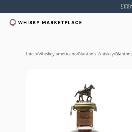
🇺🇸
Inicio
/
Whiskey americano
/
Blanton's Whiskey
/
Blantons