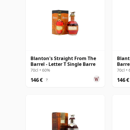
Blanton's Straight From The
Blant
Barrel - Letter T Single Barre
Barre
70cl • 60%
70cl •
146 €
146 €
?