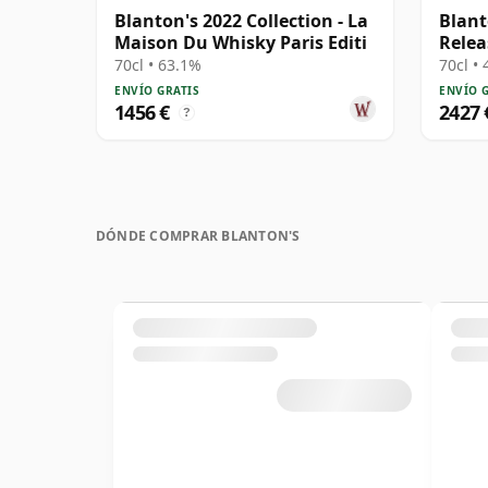
Blanton's 2022 Collection - La
Blant
Maison Du Whisky Paris Editi
Relea
70cl • 63.1%
70cl •
ENVÍO GRATIS
ENVÍO 
1456 €
2427 
?
DÓNDE COMPRAR BLANTON'S