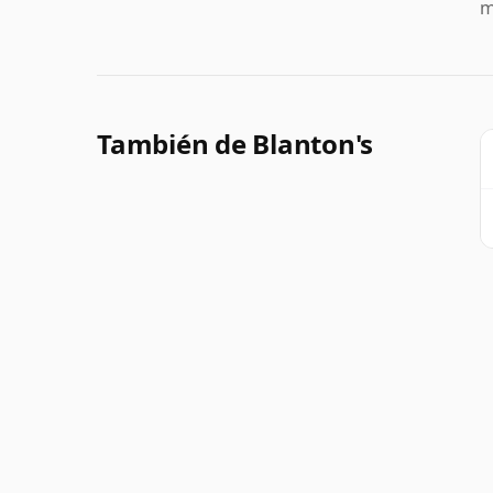
m
También de Blanton's