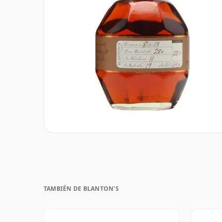
TAMBIÉN DE BLANTON'S