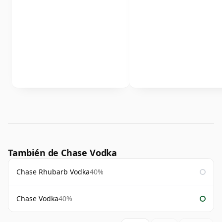
También de Chase Vodka
Chase Rhubarb Vodka
40%
Chase Vodka
40%