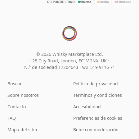
DISPONIBILIDAD:
Buena
Media
Limitada
© 2026 Whisky Marketplace Ltd.
128 City Road, London, EC1V 2NX, UK ·
N.° de sociedad 17204643
·
VAT 519 9116 71
Buscar
Política de privacidad
Sobre nosotros
Términos y condiciones
Contacto
Accesibilidad
FAQ
Preferencias de cookies
Mapa del sitio
Bebe con moderación