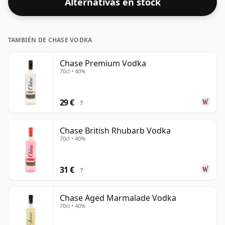
Alternativas en stock
TAMBIÉN DE CHASE VODKA
Chase Premium Vodka
70cl • 40%
29 €
?
Chase British Rhubarb Vodka
70cl • 40%
31 €
?
Chase Aged Marmalade Vodka
70cl • 40%