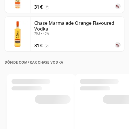
31 €
?
Chase Marmalade Orange Flavoured
Vodka
70cl • 40%
31 €
?
DÓNDE COMPRAR CHASE VODKA