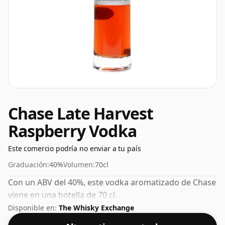
Chase Late Harvest
Raspberry Vodka
Este comercio podría no enviar a tu país
Graduación:
40%
Volumen:
70cl
Con un ABV del 40%, este vodka aromatizado de Chase
viene en una botella de 70 cl.
Disponible en:
The Whisky Exchange