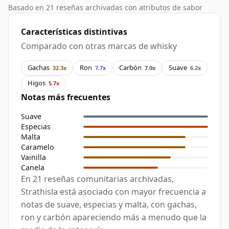
Basado en 21 reseñas archivadas con atributos de sabor
Características distintivas
Comparado con otras marcas de whisky
Gachas
Ron
Carbón
Suave
32.3x
7.7x
7.0x
6.2x
Higos
5.7x
Notas más frecuentes
Suave
Especias
Malta
Caramelo
Vainilla
Canela
En 21 reseñas comunitarias archivadas,
Strathisla está asociado con mayor frecuencia a
notas de suave, especias y malta, con gachas,
ron y carbón apareciendo más a menudo que la