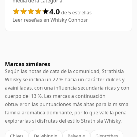
media de la categoría.
4.0
de 5 estrellas
Leer reseñas en Whisky Connosr
Marcas similares
Según las notas de cata de la comunidad, Strathisla
Whisky se inclina un 22 % hacia un carácter dulces y
avainilladas, con una influencia secundaria ricas y con
cuerpo del 13 %. Las marcas a continuación
obtuvieron las puntuaciones más altas para la misma
familia aromática dominante, por lo que vale la pena
explorarlas si disfrutas del estilo Strathisla Whisky.
Chivas
Dalwhinnie
Balvenie
Glenrothes