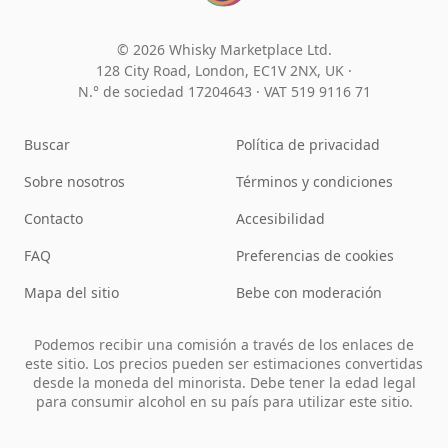
© 2026 Whisky Marketplace Ltd.
128 City Road, London, EC1V 2NX, UK ·
N.° de sociedad 17204643
·
VAT 519 9116 71
Buscar
Política de privacidad
Sobre nosotros
Términos y condiciones
Contacto
Accesibilidad
FAQ
Preferencias de cookies
Mapa del sitio
Bebe con moderación
Podemos recibir una comisión a través de los enlaces de
este sitio. Los precios pueden ser estimaciones convertidas
desde la moneda del minorista. Debe tener la edad legal
para consumir alcohol en su país para utilizar este sitio.