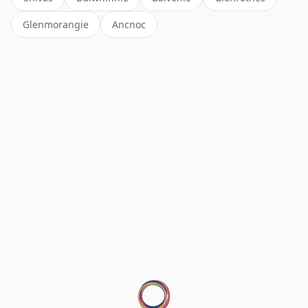
Glenmorangie
Ancnoc