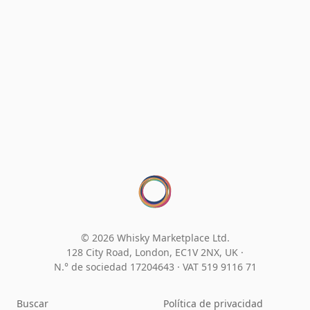
© 2026 Whisky Marketplace Ltd.
128 City Road, London, EC1V 2NX, UK ·
N.° de sociedad 17204643
·
VAT 519 9116 71
Buscar
Política de privacidad