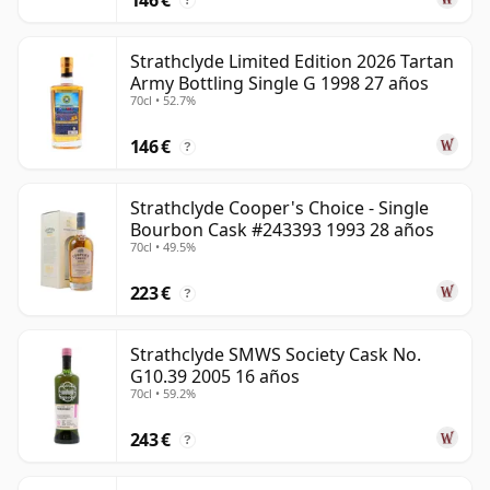
?
Strathclyde Limited Edition 2026 Tartan
Army Bottling Single G 1998 27 años
70cl • 52.7%
146 €
?
Strathclyde Cooper's Choice - Single
Bourbon Cask #243393 1993 28 años
70cl • 49.5%
223 €
?
Strathclyde SMWS Society Cask No.
G10.39 2005 16 años
70cl • 59.2%
243 €
?