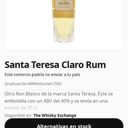
Santa Teresa Claro Rum
Este comercio podría no enviar a tu país
Graduación:
40%
Volumen:
70cl
Otro Ron Blanco de la marca Santa Teresa. Éste se
embotella con un ABV del 40% y se envía en una
botella de 70 cl.
Disponible en:
The Whisky Exchange
Alternativas en stock