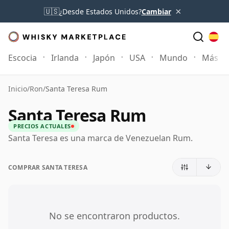
×
🇺🇸
¿Desde Estados Unidos?
Cambiar
Escocia
Irlanda
Japón
USA
Mundo
Más
Inicio
/
Ron
/
Santa Teresa Rum
Santa Teresa Rum
PRECIOS ACTUALES
Santa Teresa es una marca de Venezuelan Rum.
COMPRAR SANTA TERESA
No se encontraron productos.