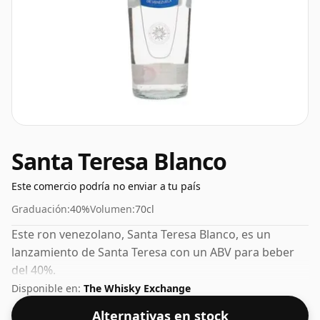
Santa Teresa Blanco
Este comercio podría no enviar a tu país
Graduación:
40%
Volumen:
70cl
Este ron venezolano, Santa Teresa Blanco, es un
lanzamiento de Santa Teresa con un ABV para beber
del 40%.
Disponible en:
The Whisky Exchange
Alternativas en stock