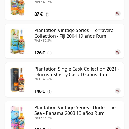
70cl • 48.7%
Rum
87 €
?
Plantation Vintage Series - Terravera
Collection - Fiji 2004 19 años Rum
70cl • 50.3%
126 €
?
Plantation Single Cask Collection 2021 -
Oloroso Sherry Cask 10 años Rum
70cl • 49.6%
146 €
?
Plantation Vintage Series - Under The
Sea - Panama 2008 13 años Rum
70cl • 45.7%