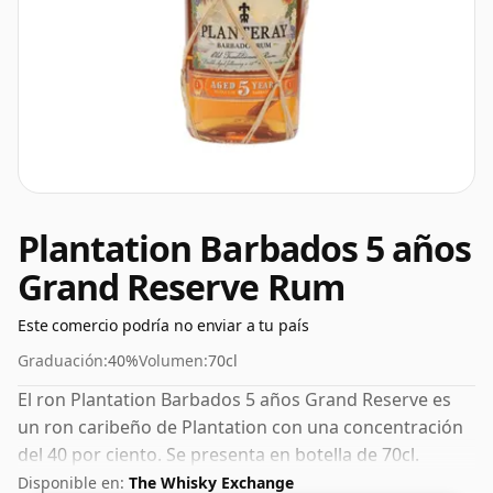
Plantation Barbados 5 años
Grand Reserve Rum
Este comercio podría no enviar a tu país
Graduación:
40%
Volumen:
70cl
El ron Plantation Barbados 5 años Grand Reserve es
un ron caribeño de Plantation con una concentración
del 40 por ciento. Se presenta en botella de 70cl.
Disponible en:
The Whisky Exchange