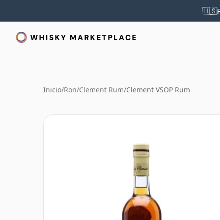
🇺🇸
Inicio
/
Ron
/
Clement Rum
/
Clement VSOP Rum