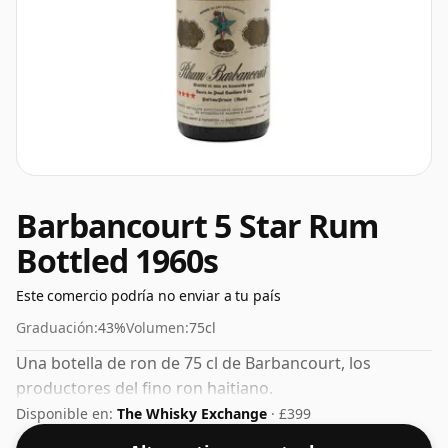
Barbancourt 5 Star Rum
Bottled 1960s
Este comercio podría no enviar a tu país
Graduación:
43%
Volumen:
75cl
Una botella de ron de 75 cl de Barbancourt, los
productores del fino ron haitiano.
Disponible en:
The Whisky Exchange
· £399