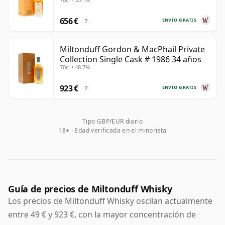
656 €
ENVÍO GRATIS
?
Miltonduff Gordon & MacPhail Private
Collection Single Cask # 1986 34 años
70cl • 48.7%
923 €
ENVÍO GRATIS
?
Tipo GBP/EUR diario
18+ · Edad verificada en el minorista
Guía de precios de Miltonduff Whisky
Los precios de Miltonduff Whisky oscilan actualmente
entre 49 € y 923 €, con la mayor concentración de