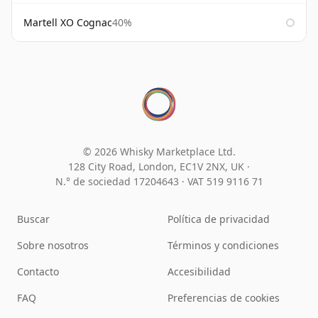
Martell XO Cognac
40%
© 2026 Whisky Marketplace Ltd.
128 City Road, London, EC1V 2NX, UK ·
N.° de sociedad 17204643
·
VAT 519 9116 71
Buscar
Política de privacidad
Sobre nosotros
Términos y condiciones
Contacto
Accesibilidad
FAQ
Preferencias de cookies