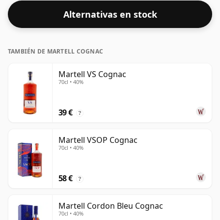
Alternativas en stock
TAMBIÉN DE MARTELL COGNAC
Martell VS Cognac
70cl • 40%
39 €
?
Martell VSOP Cognac
70cl • 40%
58 €
?
Martell Cordon Bleu Cognac
70cl • 40%