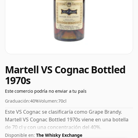
Martell VS Cognac Bottled
1970s
Este comercio podría no enviar a tu país
Graduación:
40%
Volumen:
70cl
Este VS Cognac se clasificaría como Grape Brandy.
Martell VS Cognac Bottled 1970s viene en una botella
de 70 cl y con una concentración del 40%.
Disponible en:
The Whisky Exchange