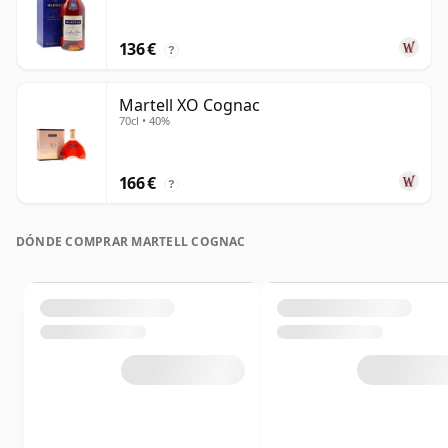
136 €
?
Martell XO Cognac
70cl • 40%
166 €
?
DÓNDE COMPRAR MARTELL COGNAC