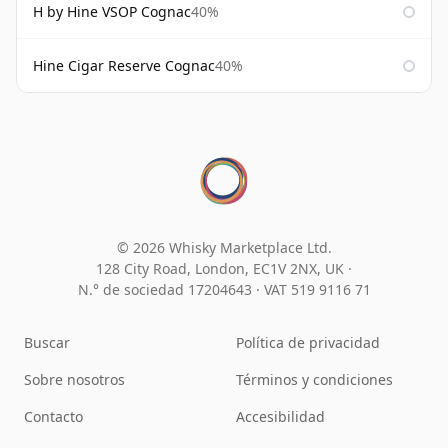
H by Hine VSOP Cognac
40%
Hine Cigar Reserve Cognac
40%
© 2026 Whisky Marketplace Ltd.
128 City Road, London, EC1V 2NX, UK ·
N.° de sociedad 17204643
·
VAT 519 9116 71
Buscar
Política de privacidad
Sobre nosotros
Términos y condiciones
Contacto
Accesibilidad