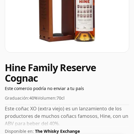
Hine Family Reserve
Cognac
Este comercio podría no enviar a tu país
Graduación:
40%
Volumen:
70cl
Este coñac XO (extra viejo) es un lanzamiento de los
productores de muchos coñacs famosos, Hine, con un
ABV para beber del 40%.
Disponible en:
The Whisky Exchange