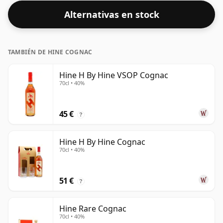
Alternativas en stock
TAMBIÉN DE HINE COGNAC
Hine H By Hine VSOP Cognac
70cl • 40%
45 €
?
Hine H By Hine Cognac
70cl • 40%
51 €
?
Hine Rare Cognac
70cl • 40%