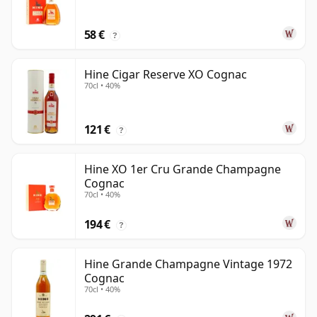
58 €
?
Hine Cigar Reserve XO Cognac
70cl • 40%
121 €
?
Hine XO 1er Cru Grande Champagne
Cognac
70cl • 40%
194 €
?
Hine Grande Champagne Vintage 1972
Cognac
70cl • 40%