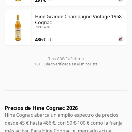
?
Hine Grande Champagne Vintage 1968
Cognac
70cl • 40%
486 €
?
Tipo GBP/EUR diario
18+ · Edad verificada en el minorista
Precios de Hine Cognac 2026
Hine Cognac abarca un amplio espectro de precios,
desde 45 € hasta 486 €, con 50 €-100 € como la franja
más activa. Para Hine Cognac, el mercado actual