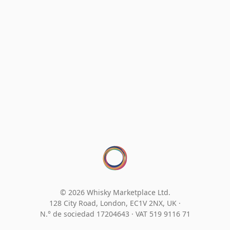
© 2026 Whisky Marketplace Ltd.
128 City Road, London, EC1V 2NX, UK ·
N.° de sociedad 17204643
·
VAT 519 9116 71