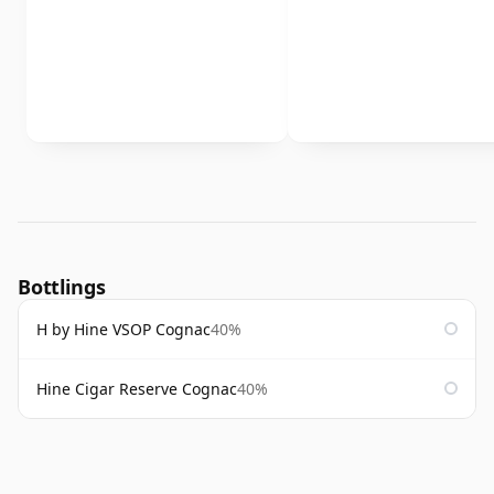
Bottlings
H by Hine VSOP Cognac
40%
Hine Cigar Reserve Cognac
40%