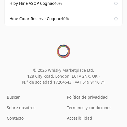
H by Hine VSOP Cognac
40%
Hine Cigar Reserve Cognac
40%
© 2026 Whisky Marketplace Ltd.
128 City Road, London, EC1V 2NX, UK ·
N.° de sociedad 17204643
·
VAT 519 9116 71
Buscar
Política de privacidad
Sobre nosotros
Términos y condiciones
Contacto
Accesibilidad