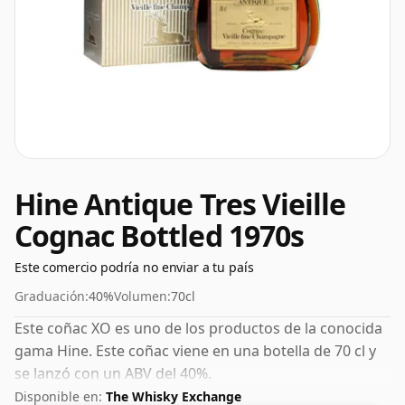
Hine Antique Tres Vieille
Cognac Bottled 1970s
Este comercio podría no enviar a tu país
Graduación:
40%
Volumen:
70cl
Este coñac XO es uno de los productos de la conocida
gama Hine. Este coñac viene en una botella de 70 cl y
se lanzó con un ABV del 40%.
Disponible en:
The Whisky Exchange