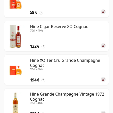
58 €
?
Hine Cigar Reserve XO Cognac
70cl • 40%
122 €
?
Hine XO 1er Cru Grande Champagne
Cognac
70cl • 40%
194 €
?
Hine Grande Champagne Vintage 1972
Cognac
70cl • 40%