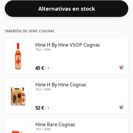
Alternativas en stock
TAMBIÉN DE HINE COGNAC
Hine H By Hine VSOP Cognac
70cl • 40%
45 €
?
Hine H By Hine Cognac
70cl • 40%
52 €
?
Hine Rare Cognac
70cl • 40%