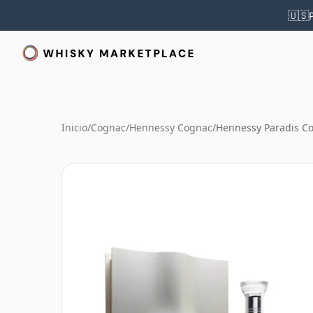
🇺🇸
Inicio
/
Cognac
/
Hennessy Cognac
/
Hennessy Paradis 