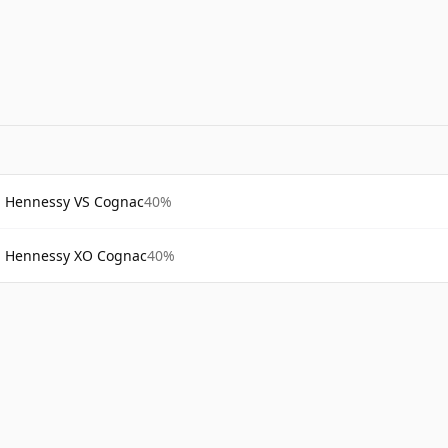
Hennessy VS Cognac
40%
Hennessy XO Cognac
40%