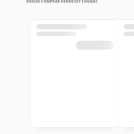
DÓNDE COMPRAR HENNESSY COGNAC