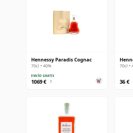
Hennessy Paradis Cognac
Henn
70cl • 40%
70cl •
ENVÍO GRATIS
1069 €
36 €
?