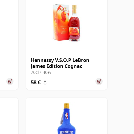
Hennessy V.S.O.P LeBron
James Edition Cognac
70cl • 40%
58 €
?