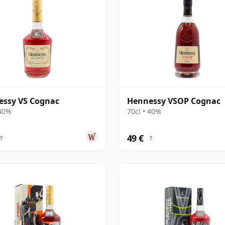
essy VS Cognac
Hennessy VSOP Cognac
 40%
70cl • 40%
49 €
?
?