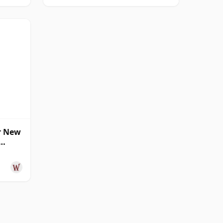
r New