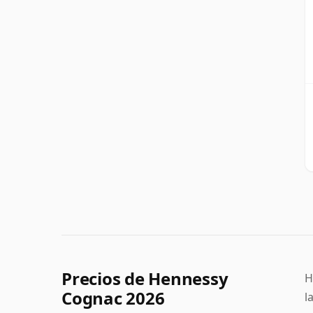
Precios de Hennessy
H
Cognac 2026
l