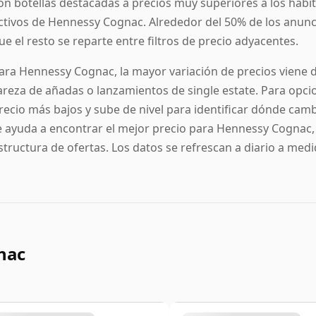
on botellas destacadas a precios muy superiores a los hab
ctivos de Hennessy Cognac. Alrededor del 50% de los anun
ue el resto se reparte entre filtros de precio adyacentes.
ara Hennessy Cognac, la mayor variación de precios viene del 
areza de añadas o lanzamientos de single estate. Para opcio
recio más bajos y sube de nivel para identificar dónde camb
e ayuda a encontrar el mejor precio para Hennessy Cognac, u
structura de ofertas. Los datos se refrescan a diario a medi
nac