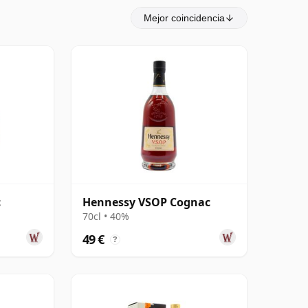
Mejor coincidencia
c
Hennessy VSOP Cognac
70cl • 40%
49 €
?