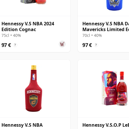
Hennessy V.S NBA 2024
Hennessy V.S NBA D
Edition Cognac
Mavericks Limited E
Cognac
75cl • 40%
70cl • 40%
97 €
97 €
?
?
Hennessy V.S NBA
Hennessy V.S.O.P L