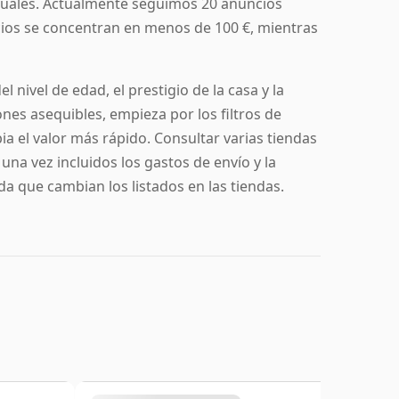
ituales. Actualmente seguimos 20 anuncios
cios se concentran en menos de 100 €, mientras
nivel de edad, el prestigio de la casa y la
nes asequibles, empieza por los filtros de
ia el valor más rápido. Consultar varias tiendas
na vez incluidos los gastos de envío y la
da que cambian los listados en las tiendas.