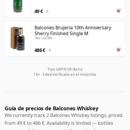
49 €
?
Balcones Brujeria 10th Anniversary
Sherry Finished Single M
70cl • 62.9%
486 €
?
Tipo GBP/EUR diario
18+ · Edad verificada en el minorista
Guía de precios de Balcones Whiskey
We currently track 2 Balcones Whiskey listings, priced
from 49 € to 486 €. Availability is limited — bottles