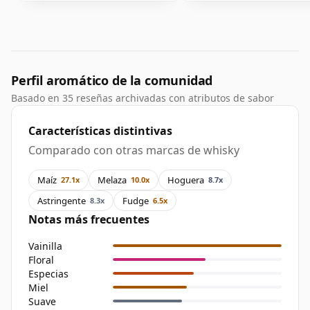
Perfil aromático de la comunidad
Basado en 35 reseñas archivadas con atributos de sabor
Características distintivas
Comparado con otras marcas de whisky
Maíz
Melaza
Hoguera
27.1x
10.0x
8.7x
Astringente
Fudge
8.3x
6.5x
Notas más frecuentes
Vainilla
Floral
Especias
Miel
Suave