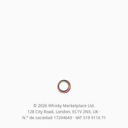
© 2026 Whisky Marketplace Ltd.
128 City Road, London, EC1V 2NX, UK ·
N.° de sociedad 17204643
·
VAT 519 9116 71