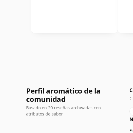
Perfil aromático de la
C
comunidad
C
Basado en 20 reseñas archivadas con
atributos de sabor
N
F