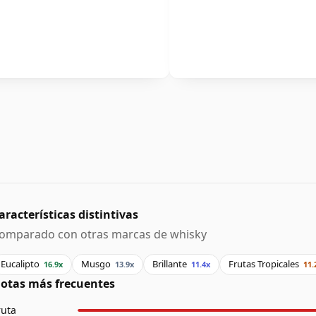
aracterísticas distintivas
omparado con otras marcas de whisky
Eucalipto
Musgo
Brillante
Frutas Tropicales
16.9x
13.9x
11.4x
11.
otas más frecuentes
ruta