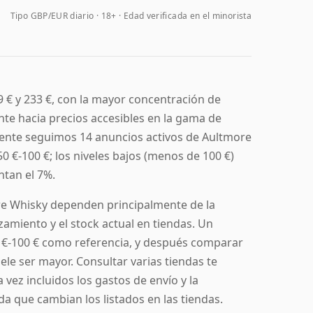
Tipo GBP/EUR diario
18+ · Edad verificada en el minorista
 € y 233 €, con la mayor concentración de
nte hacia precios accesibles en la gama de
ente seguimos 14 anuncios activos de Aultmore
50 €-100 €; los niveles bajos (menos de 100 €)
ntan el 7%.
re Whisky dependen principalmente de la
nzamiento y el stock actual en tiendas. Un
0 €-100 € como referencia, y después comparar
le ser mayor. Consultar varias tiendas te
vez incluidos los gastos de envío y la
da que cambian los listados en las tiendas.