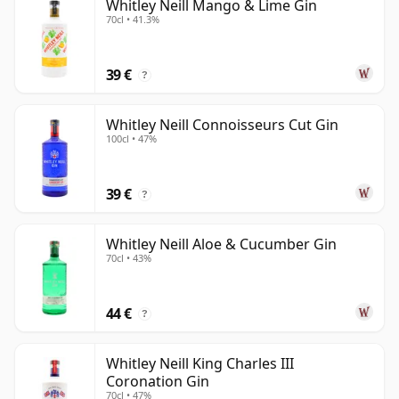
Whitley Neill Mango & Lime Gin
70cl • 41.3%
39 €
?
Whitley Neill Connoisseurs Cut Gin
100cl • 47%
39 €
?
Whitley Neill Aloe & Cucumber Gin
70cl • 43%
44 €
?
Whitley Neill King Charles III
Coronation Gin
70cl • 47%