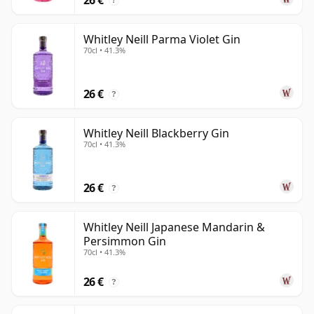
?
Whitley Neill Parma Violet Gin
70cl • 41.3%
26 €
?
Whitley Neill Blackberry Gin
70cl • 41.3%
26 €
?
Whitley Neill Japanese Mandarin &
Persimmon Gin
70cl • 41.3%
26 €
?