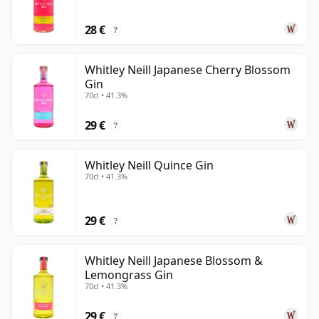
28 €
?
Whitley Neill Japanese Cherry Blossom
Gin
70cl • 41.3%
29 €
?
Whitley Neill Quince Gin
70cl • 41.3%
29 €
?
Whitley Neill Japanese Blossom &
Lemongrass Gin
70cl • 41.3%
29 €
?