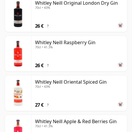
Whitley Neill Original London Dry Gin
70cl • 43%
26 €
?
Whitley Neill Raspberry Gin
70cl • 41.3%
26 €
?
Whitley Neill Oriental Spiced Gin
70cl • 43%
27 €
?
Whitley Neill Apple & Red Berries Gin
70cl • 41.3%