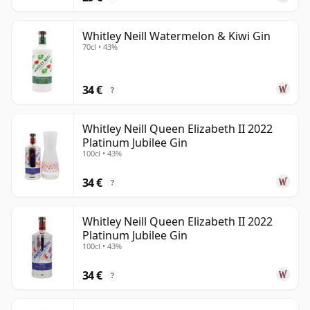
Whitley Neill Watermelon & Kiwi Gin
70cl • 43%
34 €
?
Whitley Neill Queen Elizabeth II 2022
Platinum Jubilee Gin
100cl • 43%
34 €
?
Whitley Neill Queen Elizabeth II 2022
Platinum Jubilee Gin
100cl • 43%
34 €
?