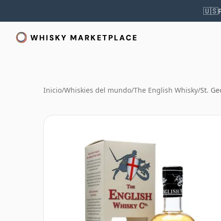
🇺🇸
Inicio
/
Whiskies del mundo
/
The English Whisky
/
St. Ge