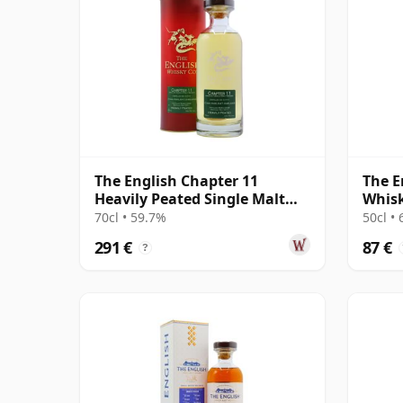
The English Chapter 11
The E
Heavily Peated Single Malt
Whis
2008 3 años
Singl
70cl • 59.7%
50cl •
291 €
87 €
?