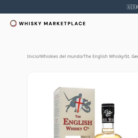
🇺🇸
Inicio
/
Whiskies del mundo
/
The English Whisky
/
St. Ge