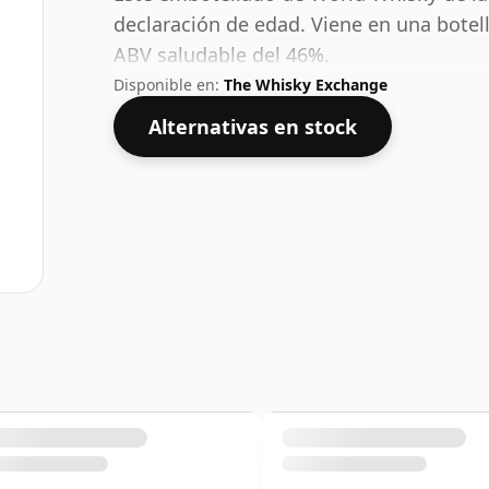
declaración de edad. Viene en una botel
ABV saludable del 46%.
Disponible en:
The Whisky Exchange
Alternativas en stock