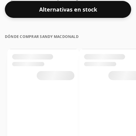
ideal para beber del 43%, el nivel perfecto para
Alternativas en stock
disfrutar de la textura y la sensación en boca del
espirituoso.
DÓNDE COMPRAR SANDY MACDONALD