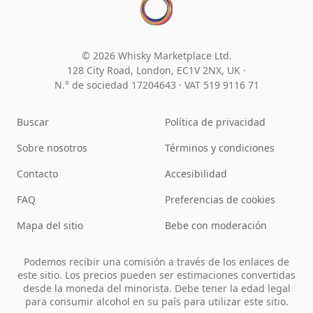
© 2026 Whisky Marketplace Ltd.
128 City Road, London, EC1V 2NX, UK ·
N.° de sociedad 17204643
·
VAT 519 9116 71
Buscar
Política de privacidad
Sobre nosotros
Términos y condiciones
Contacto
Accesibilidad
FAQ
Preferencias de cookies
Mapa del sitio
Bebe con moderación
Podemos recibir una comisión a través de los enlaces de
este sitio. Los precios pueden ser estimaciones convertidas
desde la moneda del minorista. Debe tener la edad legal
para consumir alcohol en su país para utilizar este sitio.