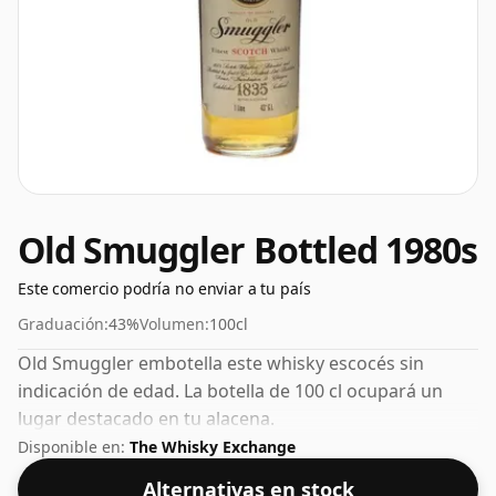
Old Smuggler Bottled 1980s
Este comercio podría no enviar a tu país
Graduación:
43%
Volumen:
100cl
Old Smuggler embotella este whisky escocés sin
indicación de edad. La botella de 100 cl ocupará un
lugar destacado en tu alacena.
Disponible en:
The Whisky Exchange
Alternativas en stock