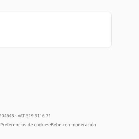
7204643
·
VAT 519 9116 71
•
Preferencias de cookies
•
Bebe con moderación