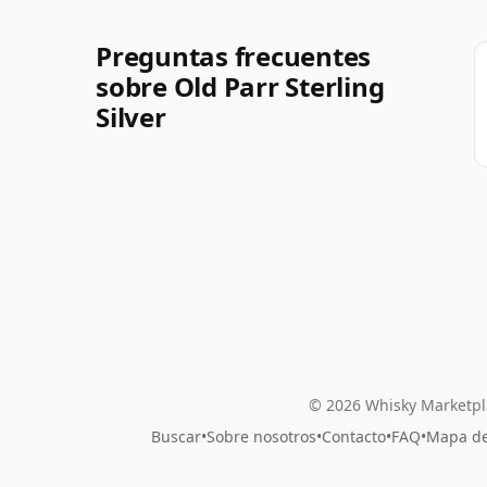
Preguntas frecuentes
sobre Old Parr Sterling
Silver
© 2026 Whisky Marketpl
Buscar
•
Sobre nosotros
•
Contacto
•
FAQ
•
Mapa del