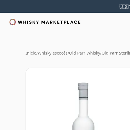
🇺🇸
Inicio
/
Whisky escocés
/
Old Parr Whisky
/
Old Parr Sterli