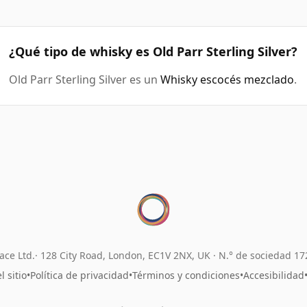
¿Qué tipo de whisky es Old Parr Sterling Silver?
Old Parr Sterling Silver es un
Whisky escocés mezclado
.
ace Ltd.
128 City Road, London, EC1V 2NX, UK ·
N.° de sociedad 1
 sitio
•
Política de privacidad
•
Términos y condiciones
•
Accesibilidad