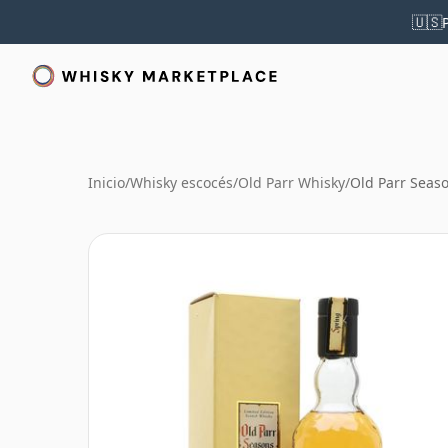
🇺🇸
Inicio
/
Whisky escocés
/
Old Parr Whisky
/
Old Parr Seas