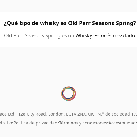
¿Qué tipo de whisky es Old Parr Seasons Spring?
Old Parr Seasons Spring es un
Whisky escocés mezclado
.
ace Ltd.
128 City Road, London, EC1V 2NX, UK ·
N.° de sociedad 1
 sitio
•
Política de privacidad
•
Términos y condiciones
•
Accesibilidad