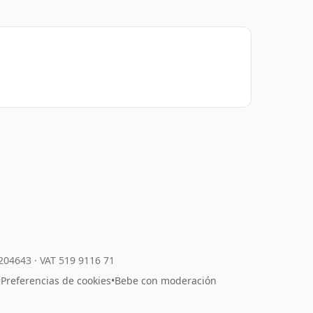
7204643
·
VAT 519 9116 71
•
Preferencias de cookies
•
Bebe con moderación