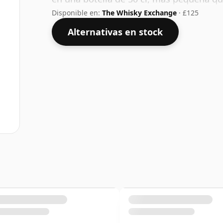
Disponible en:
The Whisky Exchange
· £125
Alternativas en stock