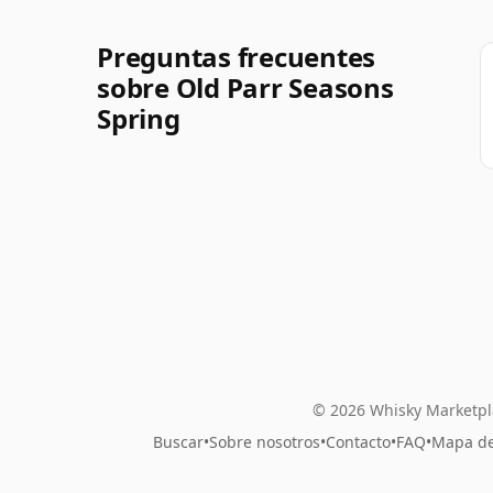
Preguntas frecuentes
sobre Old Parr Seasons
Spring
© 2026 Whisky Marketpl
Buscar
•
Sobre nosotros
•
Contacto
•
FAQ
•
Mapa del