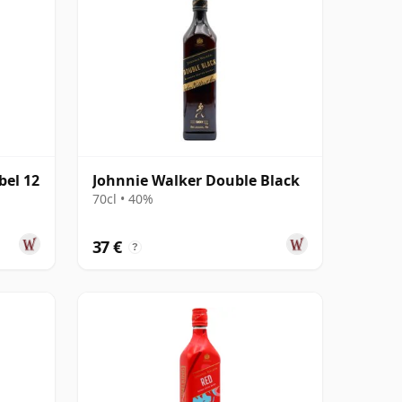
bel 12
Johnnie Walker Double Black
70cl • 40%
37 €
?