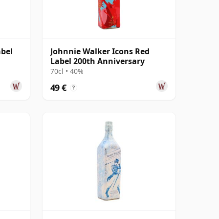
abel
Johnnie Walker Icons Red
Label 200th Anniversary
70cl • 40%
49 €
?