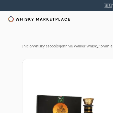
🇺🇸
Inicio
/
Whisky escocés
/
Johnnie Walker Whisky
/
Johnnie