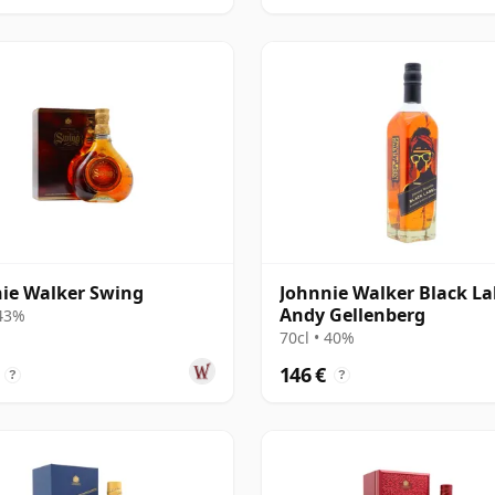
ie Walker Swing
Johnnie Walker Black La
Andy Gellenberg
 43%
70cl • 40%
146 €
?
?