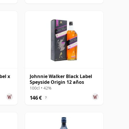
bel x
Johnnie Walker Black Label
Speyside Origin 12 años
100cl • 42%
146 €
?