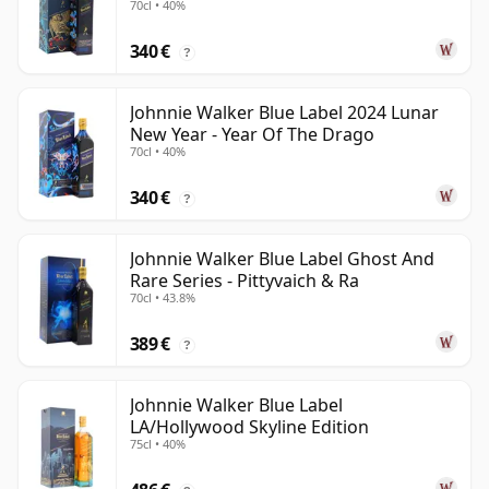
70cl • 40%
340 €
?
Johnnie Walker Blue Label 2024 Lunar
New Year - Year Of The Drago
70cl • 40%
340 €
?
Johnnie Walker Blue Label Ghost And
Rare Series - Pittyvaich & Ra
70cl • 43.8%
389 €
?
Johnnie Walker Blue Label
LA/Hollywood Skyline Edition
75cl • 40%