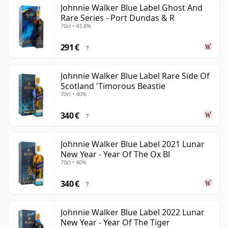
Johnnie Walker Blue Label Ghost And
Rare Series - Port Dundas & R
70cl • 43.8%
291 €
?
Johnnie Walker Blue Label Rare Side Of
Scotland 'Timorous Beastie
70cl • 40%
340 €
?
Johnnie Walker Blue Label 2021 Lunar
New Year - Year Of The Ox Bl
70cl • 40%
340 €
?
Johnnie Walker Blue Label 2022 Lunar
New Year - Year Of The Tiger