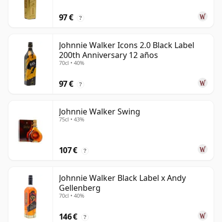
97 €
?
Johnnie Walker Icons 2.0 Black Label
200th Anniversary 12 años
70cl • 40%
97 €
?
Johnnie Walker Swing
75cl • 43%
107 €
?
Johnnie Walker Black Label x Andy
Gellenberg
70cl • 40%
146 €
?