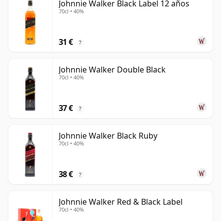
Johnnie Walker Black Label 12 años
70cl • 40%
31 €
?
Johnnie Walker Double Black
70cl • 40%
37 €
?
Johnnie Walker Black Ruby
70cl • 40%
38 €
?
Johnnie Walker Red & Black Label
70cl • 40%