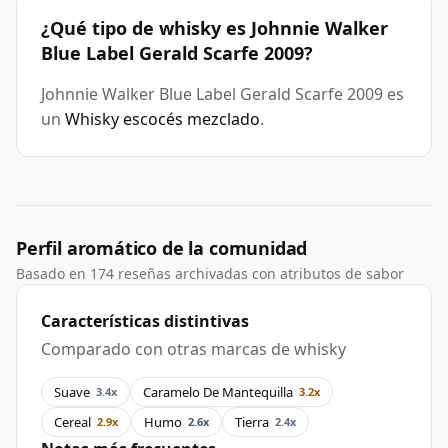
¿Qué tipo de whisky es Johnnie Walker
Blue Label Gerald Scarfe 2009?
Johnnie Walker Blue Label Gerald Scarfe 2009 es
un
Whisky escocés mezclado
.
Perfil aromático de la comunidad
Basado en 174 reseñas archivadas con atributos de sabor
Características distintivas
Comparado con otras marcas de whisky
Suave
Caramelo De Mantequilla
3.4x
3.2x
Cereal
Humo
Tierra
2.9x
2.6x
2.4x