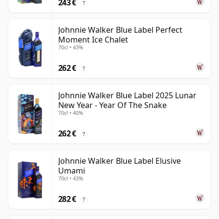
243 €
?
Johnnie Walker Blue Label Perfect
Moment Ice Chalet
70cl • 43%
262 €
?
Johnnie Walker Blue Label 2025 Lunar
New Year - Year Of The Snake
70cl • 40%
262 €
?
Johnnie Walker Blue Label Elusive
Umami
70cl • 43%
282 €
?