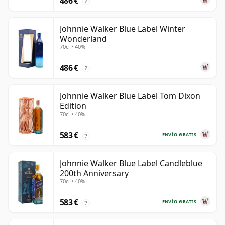
486 €
?
Johnnie Walker Blue Label Winter
Wonderland
70cl • 40%
486 €
?
Johnnie Walker Blue Label Tom Dixon
Edition
70cl • 40%
583 €
ENVÍO GRATIS
?
Johnnie Walker Blue Label Candleblue
200th Anniversary
70cl • 40%
583 €
ENVÍO GRATIS
?