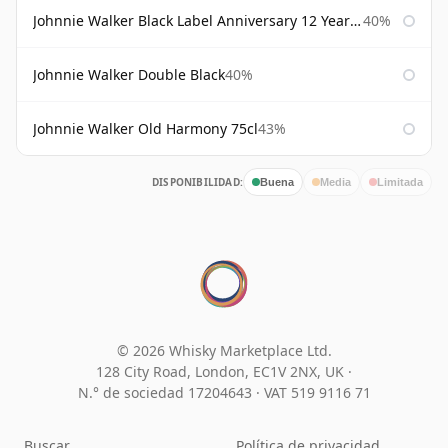
Johnnie Walker Black Label Anniversary 12 Year Old
40%
Johnnie Walker Double Black
40%
Johnnie Walker Old Harmony 75cl
43%
DISPONIBILIDAD:
Buena
Media
Limitada
© 2026 Whisky Marketplace Ltd.
128 City Road, London, EC1V 2NX, UK ·
N.° de sociedad 17204643
·
VAT 519 9116 71
Buscar
Política de privacidad