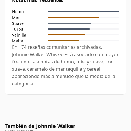
Notas más frecuentes
Humo
Miel
Suave
Turba
Vainilla
Malta
En 174 reseñas comunitarias archivadas,
Johnnie Walker Whisky está asociado con mayor
frecuencia a notas de humo, miel y suave, con
suave, caramelo de mantequilla y cereal
apareciendo más a menudo que la media de la
categoría.
También de Johnnie Walker
GAMA ESENCIAL