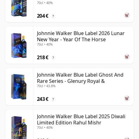
70cl • 40%
204 €
?
Johnnie Walker Blue Label 2026 Lunar
New Year - Year Of The Horse
70cl • 40%
218 €
?
Johnnie Walker Blue Label Ghost And
Rare Series - Glenury Royal &
70cl • 43.8%
243 €
?
Johnnie Walker Blue Label 2025 Diwali
Limited Edition Rahul Mishr
70cl • 40%