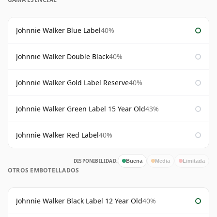
Johnnie Walker Blue Label
40%
Johnnie Walker Double Black
40%
Johnnie Walker Gold Label Reserve
40%
Johnnie Walker Green Label 15 Year Old
43%
Johnnie Walker Red Label
40%
DISPONIBILIDAD:
Buena
Media
Limitada
OTROS EMBOTELLADOS
Johnnie Walker Black Label 12 Year Old
40%