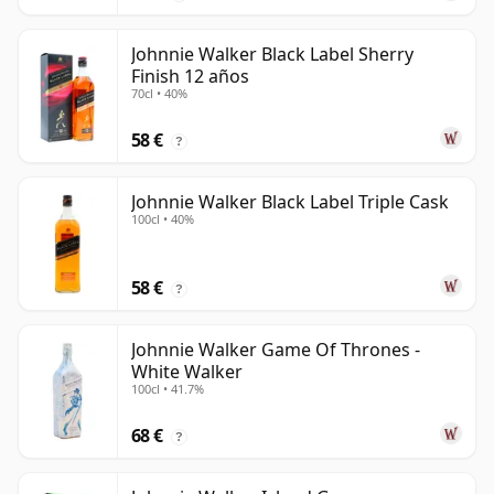
Johnnie Walker Black Label Sherry
Finish 12 años
70cl • 40%
58 €
?
Johnnie Walker Black Label Triple Cask
100cl • 40%
58 €
?
Johnnie Walker Game Of Thrones -
White Walker
100cl • 41.7%
68 €
?