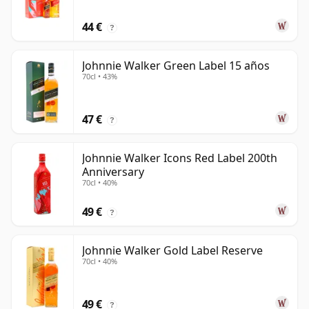
44 €
?
Johnnie Walker Green Label 15 años
70cl • 43%
47 €
?
Johnnie Walker Icons Red Label 200th
Anniversary
70cl • 40%
49 €
?
Johnnie Walker Gold Label Reserve
70cl • 40%
49 €
?