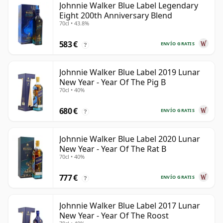
Johnnie Walker Blue Label Legendary
Eight 200th Anniversary Blend
70cl • 43.8%
583 €
ENVÍO GRATIS
?
Johnnie Walker Blue Label 2019 Lunar
New Year - Year Of The Pig B
70cl • 40%
680 €
ENVÍO GRATIS
?
Johnnie Walker Blue Label 2020 Lunar
New Year - Year Of The Rat B
70cl • 40%
777 €
ENVÍO GRATIS
?
Johnnie Walker Blue Label 2017 Lunar
New Year - Year Of The Roost