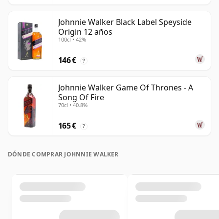
Johnnie Walker Black Label Speyside
Origin 12 años
100cl • 42%
146 €
?
Johnnie Walker Game Of Thrones - A
Song Of Fire
70cl • 40.8%
165 €
?
DÓNDE COMPRAR JOHNNIE WALKER