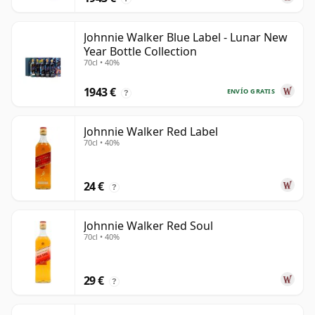
Johnnie Walker Blue Label - Lunar New
Year Bottle Collection
70cl • 40%
1943 €
ENVÍO GRATIS
?
Johnnie Walker Red Label
70cl • 40%
24 €
?
Johnnie Walker Red Soul
70cl • 40%
29 €
?