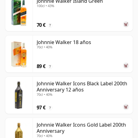
Johnnie Walker Island Green
100cl • 43%
70 €
?
Johnnie Walker 18 años
70cl • 40%
89 €
?
Johnnie Walker Icons Black Label 200th
Anniversary 12 años
70cl • 40%
97 €
?
Johnnie Walker Icons Gold Label 200th
Anniversary
70cl • 40%