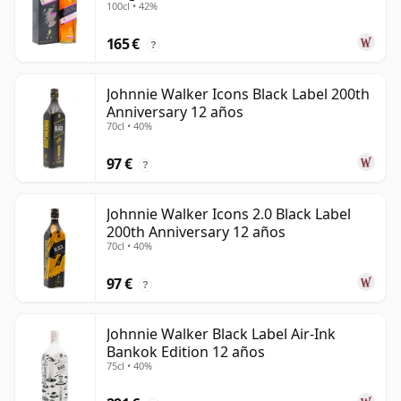
100cl • 42%
165 €
?
Johnnie Walker Icons Black Label 200th
Anniversary 12 años
70cl • 40%
97 €
?
Johnnie Walker Icons 2.0 Black Label
200th Anniversary 12 años
70cl • 40%
97 €
?
Johnnie Walker Black Label Air-Ink
Bankok Edition 12 años
75cl • 40%