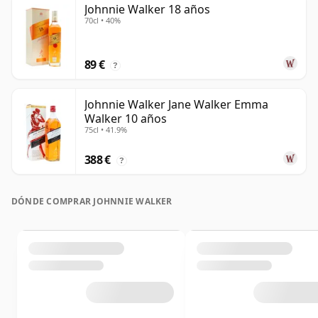
Johnnie Walker 18 años
70cl • 40%
89 €
?
Johnnie Walker Jane Walker Emma
Walker 10 años
75cl • 41.9%
388 €
?
DÓNDE COMPRAR JOHNNIE WALKER