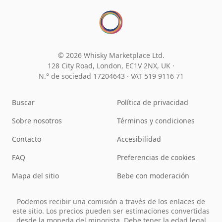
© 2026 Whisky Marketplace Ltd.
128 City Road, London, EC1V 2NX, UK ·
N.° de sociedad 17204643
·
VAT 519 9116 71
Buscar
Política de privacidad
Sobre nosotros
Términos y condiciones
Contacto
Accesibilidad
FAQ
Preferencias de cookies
Mapa del sitio
Bebe con moderación
Podemos recibir una comisión a través de los enlaces de
este sitio. Los precios pueden ser estimaciones convertidas
desde la moneda del minorista. Debe tener la edad legal