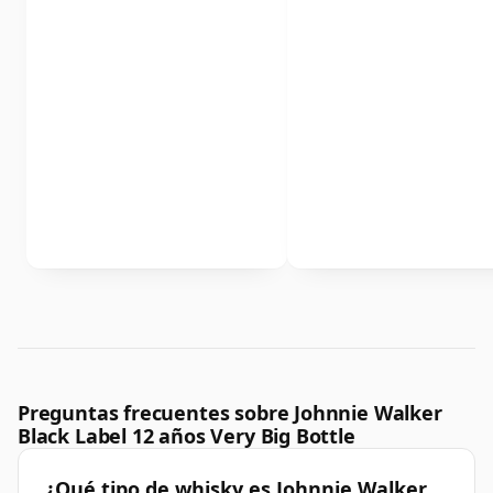
Preguntas frecuentes sobre Johnnie Walker
Black Label 12 años Very Big Bottle
¿Qué tipo de whisky es Johnnie Walker