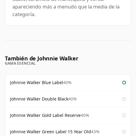
apareciendo más a menudo que la media de la
categoría.
También de Johnnie Walker
GAMA ESENCIAL
Johnnie Walker Blue Label
40%
Johnnie Walker Double Black
40%
Johnnie Walker Gold Label Reserve
40%
Johnnie Walker Green Label 15 Year Old
43%