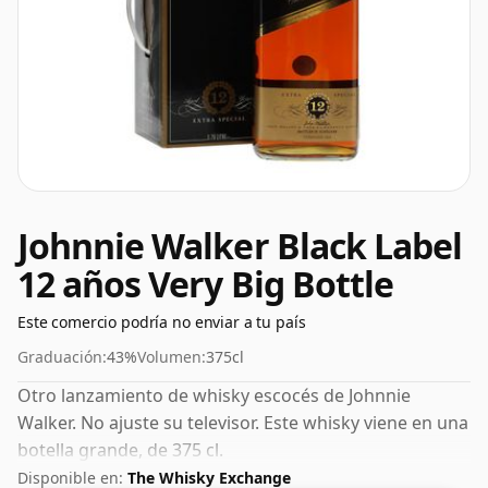
Johnnie Walker Black Label
12 años Very Big Bottle
Este comercio podría no enviar a tu país
Graduación:
43%
Volumen:
375cl
Otro lanzamiento de whisky escocés de Johnnie
Walker. No ajuste su televisor. Este whisky viene en una
botella grande, de 375 cl.
Disponible en:
The Whisky Exchange