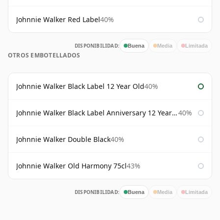
Johnnie Walker Red Label
40%
DISPONIBILIDAD:
Buena
Media
Limitada
OTROS EMBOTELLADOS
Johnnie Walker Black Label 12 Year Old
40%
Johnnie Walker Black Label Anniversary 12 Year Old
40%
Johnnie Walker Double Black
40%
Johnnie Walker Old Harmony 75cl
43%
DISPONIBILIDAD:
Buena
Media
Limitada