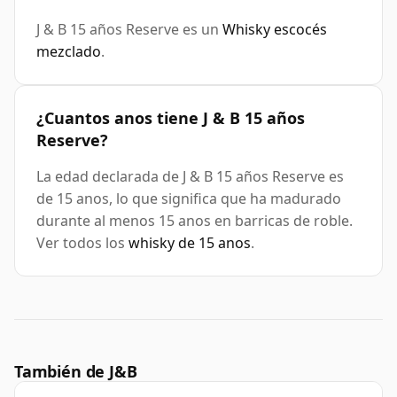
J & B 15 años Reserve es un
Whisky escocés
mezclado
.
¿Cuantos anos tiene J & B 15 años
Reserve?
La edad declarada de J & B 15 años Reserve es
de 15 anos, lo que significa que ha madurado
durante al menos 15 anos en barricas de roble.
Ver todos los
whisky de 15 anos
.
También de J&B