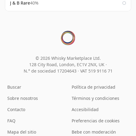
J & B Rare
40%
© 2026 Whisky Marketplace Ltd.
128 City Road, London, EC1V 2NX, UK ·
N.° de sociedad 17204643
·
VAT 519 9116 71
Buscar
Política de privacidad
Sobre nosotros
Términos y condiciones
Contacto
Accesibilidad
FAQ
Preferencias de cookies
Mapa del sitio
Bebe con moderación