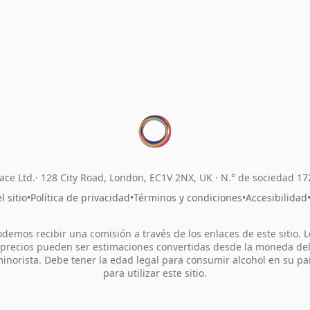
ace Ltd.
128 City Road, London, EC1V 2NX, UK ·
N.° de sociedad 1
 sitio
•
Política de privacidad
•
Términos y condiciones
•
Accesibilidad
odemos recibir una comisión a través de los enlaces de este sitio. L
precios pueden ser estimaciones convertidas desde la moneda de
inorista. Debe tener la edad legal para consumir alcohol en su pa
para utilizar este sitio.