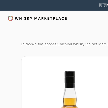
🇺🇸
Inicio
/
Whisky japonés
/
Chichibu Whisky
/
Ichiro's Malt