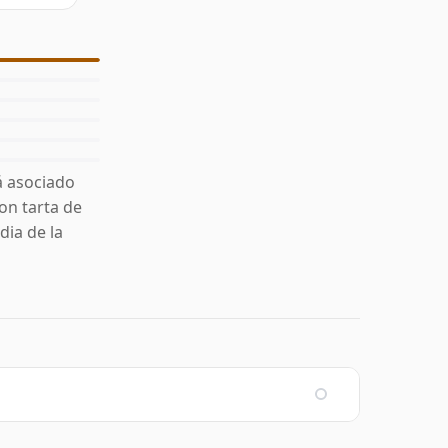
á asociado
on tarta de
ia de la