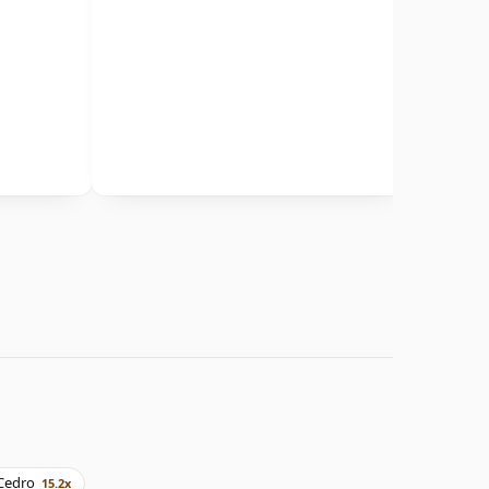
Cedro
15.2x