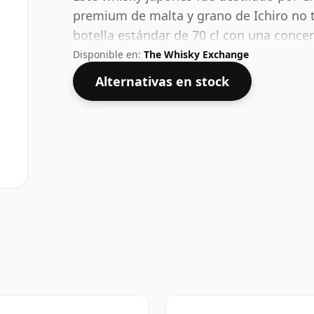
premium de malta y grano de Ichiro no t
botella estándar de 70 cl con una conce
Disponible en:
The Whisky Exchange
Alternativas en stock