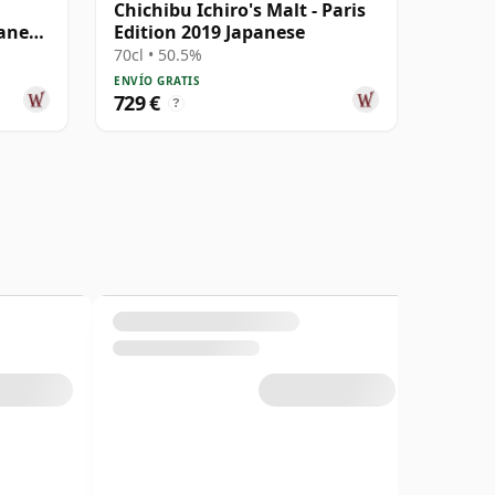
Chichibu Ichiro's Malt - Paris
panese
Edition 2019 Japanese
70cl • 50.5%
ENVÍO GRATIS
729 €
?