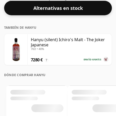
este whisky viene en una botella de 70 cl.
Alternativas en stock
TAMBIÉN DE HANYU
Hanyu (silent) Ichiro's Malt - The Joker
Japanese
70cl • 40%
7280 €
ENVÍO GRATIS
?
DÓNDE COMPRAR HANYU