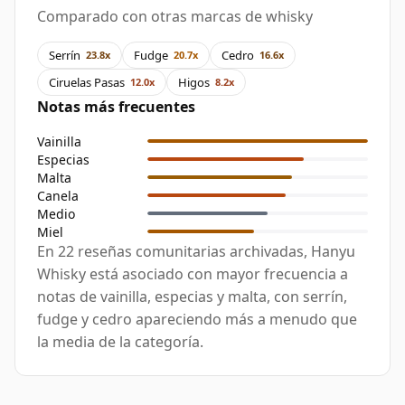
Comparado con otras marcas de whisky
Serrín
Fudge
Cedro
23.8x
20.7x
16.6x
Ciruelas Pasas
Higos
12.0x
8.2x
Notas más frecuentes
Vainilla
Especias
Malta
Canela
Medio
Miel
En 22 reseñas comunitarias archivadas, Hanyu
Whisky está asociado con mayor frecuencia a
notas de vainilla, especias y malta, con serrín,
fudge y cedro apareciendo más a menudo que
la media de la categoría.