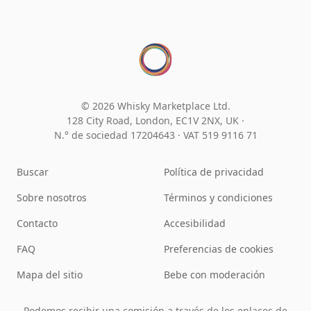
© 2026 Whisky Marketplace Ltd.
128 City Road, London, EC1V 2NX, UK ·
N.° de sociedad 17204643
·
VAT 519 9116 71
Buscar
Política de privacidad
Sobre nosotros
Términos y condiciones
Contacto
Accesibilidad
FAQ
Preferencias de cookies
Mapa del sitio
Bebe con moderación
Podemos recibir una comisión a través de los enlaces de