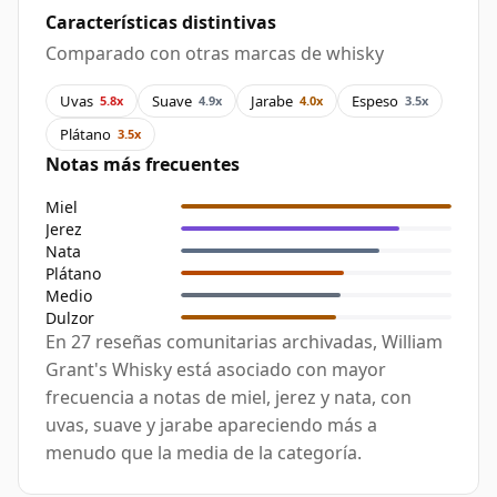
Características distintivas
Comparado con otras marcas de whisky
Uvas
Suave
Jarabe
Espeso
5.8x
4.9x
4.0x
3.5x
Plátano
3.5x
Notas más frecuentes
Miel
Jerez
Nata
Plátano
Medio
Dulzor
En 27 reseñas comunitarias archivadas, William
Grant's Whisky está asociado con mayor
frecuencia a notas de miel, jerez y nata, con
uvas, suave y jarabe apareciendo más a
menudo que la media de la categoría.