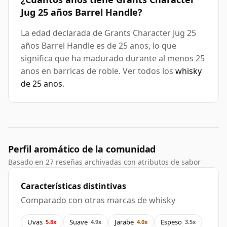
Jug 25 años Barrel Handle?
La edad declarada de Grants Character Jug 25
años Barrel Handle es de 25 anos, lo que
significa que ha madurado durante al menos 25
anos en barricas de roble. Ver todos los
whisky
de 25 anos
.
Perfil aromático de la comunidad
Basado en 27 reseñas archivadas con atributos de sabor
Características distintivas
Comparado con otras marcas de whisky
Uvas
Suave
Jarabe
Espeso
5.8x
4.9x
4.0x
3.5x