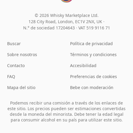
© 2026 Whisky Marketplace Ltd.
128 City Road, London, EC1V 2NX, UK ·
N.° de sociedad 17204643
·
VAT 519 9116 71
Buscar
Política de privacidad
Sobre nosotros
Términos y condiciones
Contacto
Accesibilidad
FAQ
Preferencias de cookies
Mapa del sitio
Bebe con moderación
Podemos recibir una comisión a través de los enlaces de
este sitio. Los precios pueden ser estimaciones convertidas
desde la moneda del minorista. Debe tener la edad legal
para consumir alcohol en su país para utilizar este sitio.