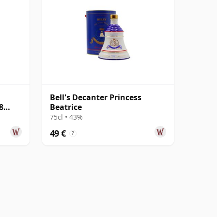
Bell's Decanter Princess
8
Beatrice
75cl • 43%
49 €
?