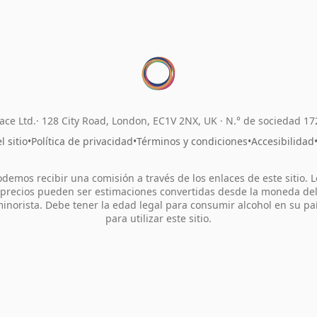
ace Ltd.
128 City Road, London, EC1V 2NX, UK ·
N.° de sociedad 1
 sitio
•
Política de privacidad
•
Términos y condiciones
•
Accesibilidad
odemos recibir una comisión a través de los enlaces de este sitio. L
precios pueden ser estimaciones convertidas desde la moneda de
inorista. Debe tener la edad legal para consumir alcohol en su pa
para utilizar este sitio.