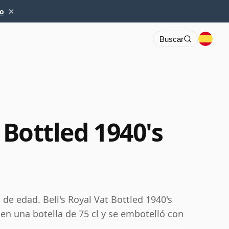
×
io
Buscar
 Bottled 1940's
 de edad. Bell's Royal Vat Bottled 1940's
en una botella de 75 cl y se embotelló con