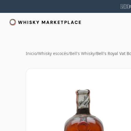
🇺🇸
Inicio
/
Whisky escocés
/
Bell's Whisky
/
Bell's Royal Vat B