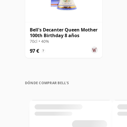
Bell's Decanter Queen Mother
100th Birthday 8 años
70cl • 40%
97 €
?
DÓNDE COMPRAR BELL'S