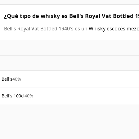
¿Qué tipo de whisky es Bell's Royal Vat Bottled 1
Bell's Royal Vat Bottled 1940's es un
Whisky escocés mezc
Bell's
40%
Bell's 100cl
40%